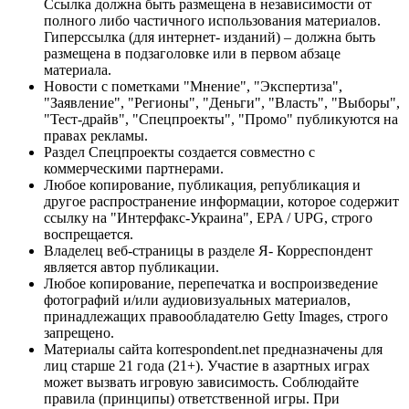
Ссылка должна быть размещена в независимости от
полного либо частичного использования материалов.
Гиперссылка (для интернет- изданий) – должна быть
размещена в подзаголовке или в первом абзаце
материала.
Новости с пометками "Мнение", "Экспертиза",
"Заявление", "Регионы", "Деньги", "Власть", "Выборы",
"Тест-драйв", "Спецпроекты", "Промо" публикуются на
правах рекламы.
Раздел Спецпроекты создается совместно с
коммерческими партнерами.
Любое копирование, публикация, републикация и
другое распространение информации, которое содержит
ссылку на "Интерфакс-Украина", EPA / UPG, строго
воспрещается.
Владелец веб-страницы в разделе Я- Корреспондент
является автор публикации.
Любое копирование, перепечатка и воспроизведение
фотографий и/или аудиовизуальных материалов,
принадлежащих правообладателю Getty Images, строго
запрещено.
Материалы сайта korrespondent.net предназначены для
лиц старше 21 года (21+). Участие в азартных играх
может вызвать игровую зависимость. Соблюдайте
правила (принципы) ответственной игры. При