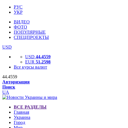
РУС
УКР
ВИДЕО
ФОТО
ПОПУЛЯРНЫЕ
СПЕЦПРОЕКТЫ
USD
USD
44.4559
EUR
51.2598
Все курсы валют
44.4559
Авторизация
Поиск
UA
ВСЕ РАЗДЕЛЫ
Главная
Украина
Город
Мир