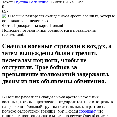
Текст:
Пустіва Валентина
, 6 июня 2024, 14:21
0
657
Фото: Прикордонна варта Польщі
Польские пограничники обвиняются в превышении
полномочий
Сначала военные стреляли в воздух, а
затем вынуждены были стрелять
нелегалам под ноги, чтобы те
отступили. Трое бойцов за
превышение полномочий задержаны,
двоим из них объявлены обвинения.
В Польше разразился скандал из-за ареста нескольких
военных, которые произвели предупредительные выстрелы в
направлении большой группы нелегальных мигрантов на
польско-белорусской границе.
Укринформ
сообщает
, что
инцидент произошел еще в марте, но ресурс Onet.pl описал