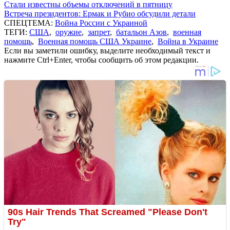
Стали известны объемы отключений в пятницу
Встреча президентов: Ермак и Рубио обсудили детали
СПЕЦТЕМА:
Война России с Украиной
ТЕГИ:
США
,
оружие
,
запрет
,
батальон Азов
,
военная
помощь
,
Военная помощь США Украине
,
Война в Украине
Если вы заметили ошибку, выделите необходимый текст и
нажмите Ctrl+Enter, чтобы сообщить об этом редакции.