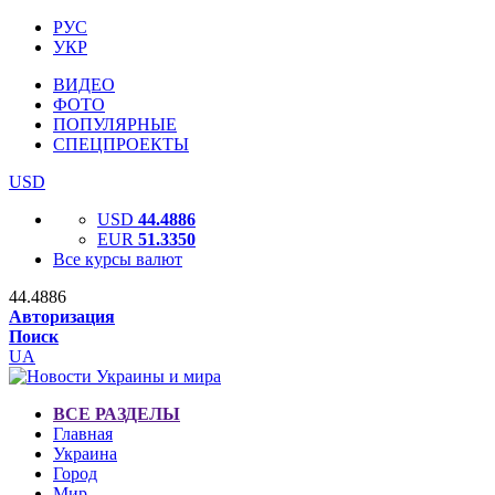
РУС
УКР
ВИДЕО
ФОТО
ПОПУЛЯРНЫЕ
СПЕЦПРОЕКТЫ
USD
USD
44.4886
EUR
51.3350
Все курсы валют
44.4886
Авторизация
Поиск
UA
ВСЕ РАЗДЕЛЫ
Главная
Украина
Город
Мир