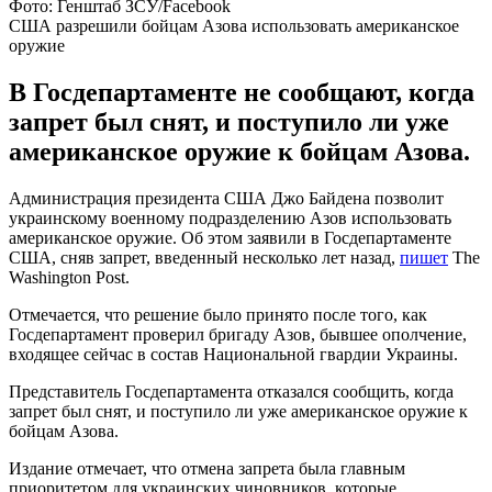
Фото: Генштаб ЗСУ/Facebook
США разрешили бойцам Азова использовать американское
оружие
В Госдепартаменте не сообщают, когда
запрет был снят, и поступило ли уже
американское оружие к бойцам Азова.
Администрация президента США Джо Байдена позволит
украинскому военному подразделению Азов использовать
американское оружие. Об этом заявили в Госдепартаменте
США, сняв запрет, введенный несколько лет назад,
пишет
The
Washington Post.
Отмечается, что решение было принято после того, как
Госдепартамент проверил бригаду Азов, бывшее ополчение,
входящее сейчас в состав Национальной гвардии Украины.
Представитель Госдепартамента отказался сообщить, когда
запрет был снят, и поступило ли уже американское оружие к
бойцам Азова.
Издание отмечает, что отмена запрета была главным
приоритетом для украинских чиновников, которые