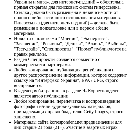
Украины и мира», для интернет-изданий – обязательна
прямая открытая для поисковых систем гиперссылка.
Ссылка должна быть размещена в независимости от
полного либо частичного использования материалов.
Гиперссылка (для интернет- изданий) – должна быть
размещена в подзаголовке или в первом абзаце
материала.
Новости с пометками "Мнение", "Экспертиза",
"Заявление", "Регионы", "Деньги", "Власть", "Выборы",
"Тест-драйв", "Спецпроекты", "Промо" публикуются на
правах рекламы.
Раздел Спецпроекты создается совместно с
коммерческими партнерами.
Любое копирование, публикация, републикация и
другое распространение информации, которое содержит
ссылку на "Интерфакс-Украина", EPA / UPG, строго
воспрещается.
Владелец веб-страницы в разделе Я- Корреспондент
является автор публикации.
Любое копирование, перепечатка и воспроизведение
фотографий и/или аудиовизуальных материалов,
принадлежащих правообладателю Getty Images, строго
запрещено.
Материалы сайта korrespondent.net предназначены для
лиц старше 21 года (21+). Участие в азартных играх