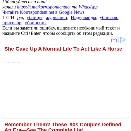
Підписуйтесь на наші
канали
https://t.me/korrespondentnet
та
WhatsApp
Читайте Korrespondent.net в Google News
ТЕГИ:
суд
,
убийцы
,
журналист
,
Нидерланды
,
убийство
,
приговор
,
обвинения
Если вы заметили ошибку, выделите необходимый текст и
нажмите Ctrl+Enter, чтобы сообщить об этом редакции.