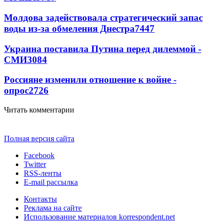
Молдова задействовала стратегический запас
воды из-за обмеления Днестра
7447
Украина поставила Путина перед дилеммой -
СМИ
3084
Россияне изменили отношение к войне -
опрос
2726
Читать комментарии
Полная версия сайта
Facebook
Twitter
RSS-ленты
E-mail рассылка
Контакты
Реклама на сайте
Использование материалов korrespondent.net