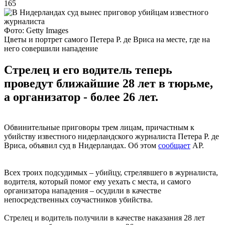
165
Фото: Getty Images
Цветы и портрет самого Петера Р. де Вриса на месте, где на
него совершили нападение
Стрелец и его водитель теперь
проведут ближайшие 28 лет в тюрьме,
а организатор - более 26 лет.
Обвинительные приговоры трем лицам, причастным к
убийству известного нидерландского журналиста Петера Р. де
Вриса, объявил суд в Нидерландах. Об этом
сообщает
AP.
Всех троих подсудимых – убийцу, стрелявшего в журналиста,
водителя, который помог ему уехать с места, и самого
организатора нападения – осудили в качестве
непосредственных соучастников убийства.
Стрелец и водитель получили в качестве наказания 28 лет