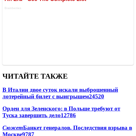
ЧИТАЙТЕ ТАКЖЕ
В Италии двое суток искали выброшенный
лотерейный билет с выигрышем
24520
Орден для Зеленского: в Польше требуют от
Туска завершить дело
12786
Сюжет
Банкет генералов. Последствия взрыва в
Москве
9787