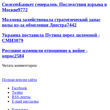
Сюжет
Банкет генералов. Последствия взрыва в
Москве
9772
Молдова задействовала стратегический запас
воды из-за обмеления Днестра
7442
Украина поставила Путина перед дилеммой -
СМИ
3079
Россияне изменили отношение к войне -
опрос
2584
Читать комментарии
Полная версия сайта
Facebook
Twitter
RSS-ленты
E-mail рассылка
Контакты