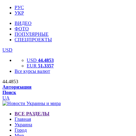
РУС
УКР
ВИДЕО
ФОТО
ПОПУЛЯРНЫЕ
СПЕЦПРОЕКТЫ
USD
USD
44.4853
EUR
51.3357
Все курсы валют
44.4853
Авторизация
Поиск
UA
ВСЕ РАЗДЕЛЫ
Главная
Украина
Город
Мир