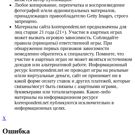
Любое копирование, перепечатка и воспроизведение
фотографий и/или аудиовизуальных материалов,
принадлежащих правообладателю Getty Images, строго
запрещено.
Материалы сайта korrespondent.net предназначены для
лиц старше 21 года (21+). Участие в азартных играх
может вызвать игровую зависимость. Соблюдайте
правила (принципы) ответственной игры. При
обнаружении первых признаков зависимости
немедленно обратитесь к специалисту. Помните, что
участие в азартных играх не может являться источником
доходов или альтернативой работе. Информационный
ресурс korrespondent.net не проводит игры на реальные
и/или виртуальные деньги, сайт не принимает ни в
какой форме оплату ставок и других платежей, которые
связаны/могут быть связаны с азартными играми,
букмекерами или тотализаторами. Какие-либо
материалы на информационном ресурсе
korrespondent.net публикуются исключительно в
информационных целях.
X
Ошибка