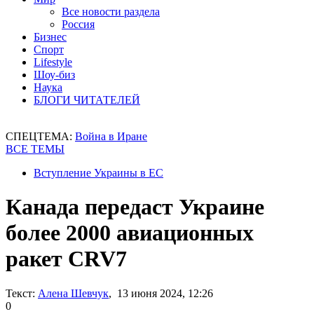
Все новости раздела
Россия
Бизнес
Спорт
Lifestyle
Шоу-биз
Наука
БЛОГИ ЧИТАТЕЛЕЙ
СПЕЦТЕМА:
Война в Иране
ВСЕ ТЕМЫ
Вступление Украины в ЕС
Канада передаст Украине
более 2000 авиационных
ракет CRV7
Текст:
Алена Шевчук
, 13 июня 2024, 12:26
0