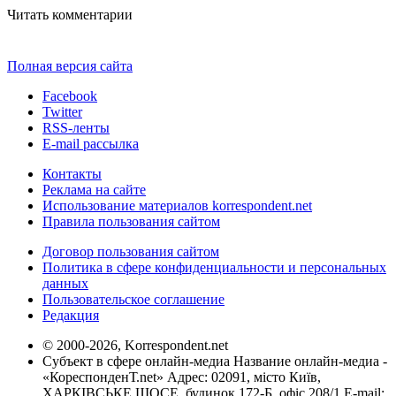
Читать комментарии
Полная версия сайта
Facebook
Twitter
RSS-ленты
E-mail рассылка
Контакты
Реклама на сайте
Использование материалов korrespondent.net
Правила пользования сайтом
Договор пользования сайтом
Политика в сфере конфиденциальности и персональных
данных
Пользовательское соглашение
Редакция
© 2000-2026, Korrespondent.net
Субъект в сфере онлайн-медиа Название онлайн-медиа -
«КореспонденТ.net» Адрес: 02091, місто Київ,
ХАРКІВСЬКЕ ШОСЕ, будинок 172-Б, офіс 208/1 E-mail: