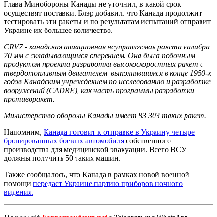
Глава Минобороны Канады не уточнил, в какой срок
осуществят поставки. Блэр добавил, что Канада продолжит
тестировать эти ракеты и по результатам испытаний отправит
Украине их большее количество.
CRV7 - канадская авиационная неуправляемая ракета калибра
70 мм с складывающимся оперением. Она была побочным
продуктом проекта разработки высокоскоростных ракет с
твердотопливным двигателем, выполнявшимся в конце 1950-х
годов Канадским учреждением по исследованию и разработке
вооружений (CADRE), как часть программы разработки
противоракет.
Министерство обороны Канады имеет 83 303 таких ракет.
Напомним,
Канада готовит к отправке в Украину четыре
бронированных боевых автомобиля
собственного
производства для медицинской эвакуации. Всего ВСУ
должны получить 50 таких машин.
Также сообщалось, что Канада в рамках новой военной
помощи
передаст Украине партию приборов ночного
видения.