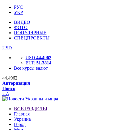
РУС
УКР
ВИДЕО
ФОТО
ПОПУЛЯРНЫЕ
СПЕЦПРОЕКТЫ
USD
USD
44.4962
EUR
51.3814
Все курсы валют
44.4962
Авторизация
Поиск
UA
ВСЕ РАЗДЕЛЫ
Главная
Украина
Город
Мир