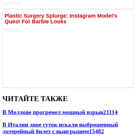
ЧИТАЙТЕ ТАКЖЕ
В Молдове прогремел мощный взрыв
21114
В Италии двое суток искали выброшенный
лотерейный билет с выигрышем
15482