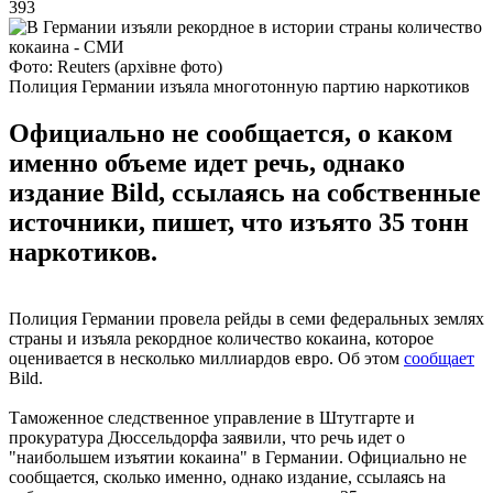
393
Фото: Reuters (архівне фото)
Полиция Германии изъяла многотонную партию наркотиков
Официально не сообщается, о каком
именно объеме идет речь, однако
издание Bild, ссылаясь на собственные
источники, пишет, что изъято 35 тонн
наркотиков.
Полиция Германии провела рейды в семи федеральных землях
страны и изъяла рекордное количество кокаина, которое
оценивается в несколько миллиардов евро. Об этом
сообщает
Bild.
Таможенное следственное управление в Штутгарте и
прокуратура Дюссельдорфа заявили, что речь идет о
"наибольшем изъятии кокаина" в Германии. Официально не
сообщается, сколько именно, однако издание, ссылаясь на