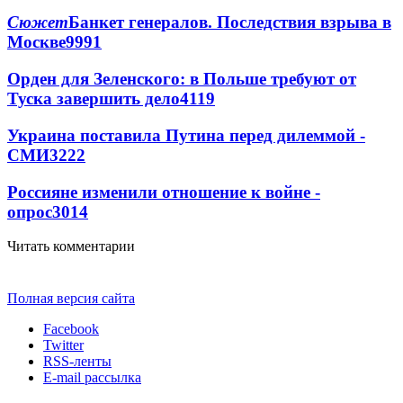
Сюжет
Банкет генералов. Последствия взрыва в
Москве
9991
Орден для Зеленского: в Польше требуют от
Туска завершить дело
4119
Украина поставила Путина перед дилеммой -
СМИ
3222
Россияне изменили отношение к войне -
опрос
3014
Читать комментарии
Полная версия сайта
Facebook
Twitter
RSS-ленты
E-mail рассылка