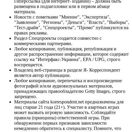
Гиперссылка (для интернет- изданий) – должна быть
размещена в подзаголовке или в первом абзаце
материала.
Новости с пометками "Мнение", "Экспертиза",
"Заявление", "Регионы", "Деньги", "Власть", "Выборы",
"Тест-драйв", "Спецпроекты", "Промо" публикуются на
правах рекламы.
Раздел Спецпроекты создается совместно с
коммерческими партнерами.
Любое копирование, публикация, републикация и
другое распространение информации, которое содержит
ссылку на "Интерфакс-Украина", EPA / UPG, строго
воспрещается.
Владелец веб-страницы в разделе Я- Корреспондент
является автор публикации.
Любое копирование, перепечатка и воспроизведение
фотографий и/или аудиовизуальных материалов,
принадлежащих правообладателю Getty Images, строго
запрещено.
Материалы сайта korrespondent.net предназначены для
лиц старше 21 года (21+). Участие в азартных играх
может вызвать игровую зависимость. Соблюдайте
правила (принципы) ответственной игры. При
обнаружении первых признаков зависимости
немедленно обратитесь к специалисту. Помните, что