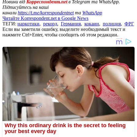
Новини від
Корреспондент.net
в Telegram та WhatsApp.
Підписуйтесь на наші
канали
https://t.me/korrespondentnet
та
WhatsApp
Читайте Korrespondent.net в Google News
ТЕГИ:
наркотики
,
рекорд
,
Германия
,
кокаин
,
полиция
,
ФРГ
Если вы заметили ошибку, выделите необходимый текст и
нажмите Ctrl+Enter, чтобы сообщить об этом редакции.