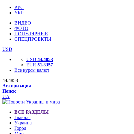
РУС
УКР
ВИДЕО
ФОТО
ПОПУЛЯРНЫЕ
СПЕЦПРОЕКТЫ
USD
USD
44.4853
EUR
51.3357
Все курсы валют
44.4853
Авторизация
Поиск
UA
ВСЕ РАЗДЕЛЫ
Главная
Украина
Город
Мир