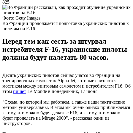
825
Фото: Getty Images
Во Франции продолжается подготовка украинских пилотов к
полетам на F-16
Перед тем как сесть за штурвал
истребителя F-16, украинские пилоты
должны будут налетать 80 часов.
Десять украинских пилотов сейчас учатся во Франции на
тренировочных самолетах Alpha Jet, которые считаются
мостиком между винтовым самолетом и истребителем F16. Об
этом
пишет
Le Monde в понедельник, 17 июня.
"Схема, по которой мы работаем, а также наши тактические
методы универсальны. В этом мы очень близко приближаемся
к тому, что можно будет делать с F16, и к тому, что можно
будет проделать на Mirage 2000", - рассказал один из
инструкторов.