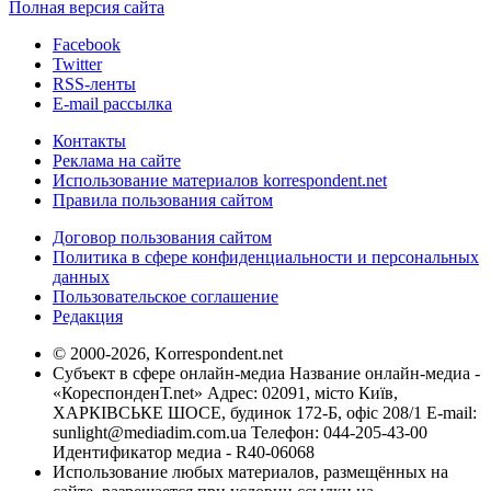
Полная версия сайта
Facebook
Twitter
RSS-ленты
E-mail рассылка
Контакты
Реклама на сайте
Использование материалов korrespondent.net
Правила пользования сайтом
Договор пользования сайтом
Политика в сфере конфиденциальности и персональных
данных
Пользовательское соглашение
Редакция
© 2000-2026, Korrespondent.net
Субъект в сфере онлайн-медиа Название онлайн-медиа -
«КореспонденТ.net» Адрес: 02091, місто Київ,
ХАРКІВСЬКЕ ШОСЕ, будинок 172-Б, офіс 208/1 E-mail:
sunlight@mediadim.com.ua
Телефон: 044-205-43-00
Идентификатор медиа - R40-06068
Использование любых материалов, размещённых на