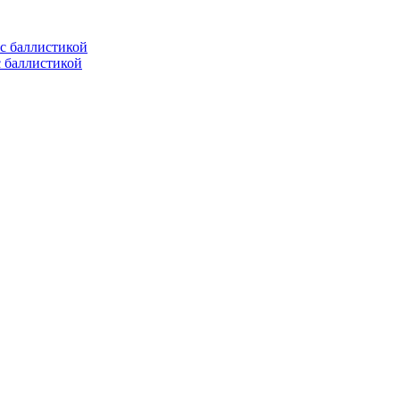
с баллистикой