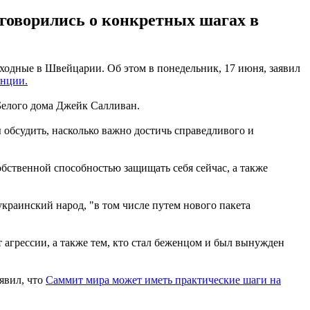
говорились о конкретных шагах в
дные в Швейцарии. Об этом в понедельник, 17 июня, заявил
енции.
Белого дома Джейк Салливан.
 обсудить, насколько важно достичь справедливого и
ственной способностью защищать себя сейчас, а также
раинский народ, "в том числе путем нового пакета
агрессии, а также тем, кто стал беженцом и был вынужден
явил, что
Саммит мира может иметь практические шаги на