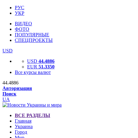
РУС
УКР
ВИДЕО
ФОТО
ПОПУЛЯРНЫЕ
СПЕЦПРОЕКТЫ
USD
USD
44.4886
EUR
51.3350
Все курсы валют
44.4886
Авторизация
Поиск
UA
ВСЕ РАЗДЕЛЫ
Главная
Украина
Город
Мир