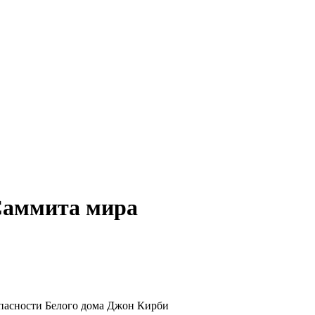
 Саммита мира
опасности Белого дома Джон Кирби