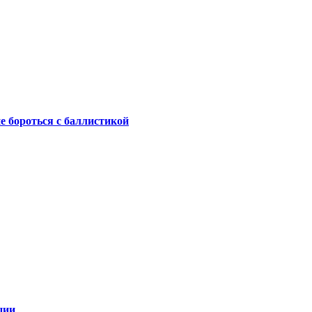
не бороться с баллистикой
ции