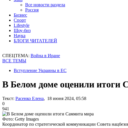
Все новости раздела
Россия
Бизнес
Спорт
Lifestyle
Шоу-биз
Наука
БЛОГИ ЧИТАТЕЛЕЙ
СПЕЦТЕМА:
Война в Иране
ВСЕ ТЕМЫ
Вступление Украины в ЕС
В Белом доме оценили итоги
Текст:
Расенко Елена
, 18 июня 2024, 05:58
0
941
Фото: Getty Images
Координатор по стратегической коммуникации Совета нацбез