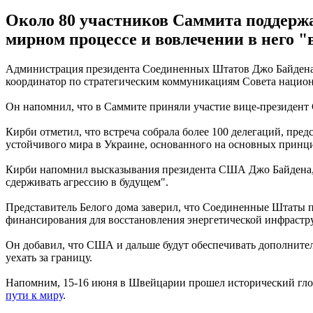
Около 80 участников Саммита поддержа
мирном процессе и вовлечении в него "в
Администрация президента Соединенных Штатов Джо Байдена 
координатор по стратегическим коммуникациям Совета наци
Он напомнил, что в Саммите приняли участие вице-президент
Кирби отметил, что встреча собрала более 100 делегаций, пре
устойчивого мира в Украине, основанного на основных принц
Кирби напомнил высказывания президента США Джо Байдена, ч
сдерживать агрессию в будущем".
Представитель Белого дома заверил, что Соединенные Штаты п
финансирования для восстановления энергетической инфрастр
Он добавил, что США и дальше будут обеспечивать дополните
уехать за границу.
Напомним, 15-16 июня в Швейцарии прошел исторический гло
пути к миру
.