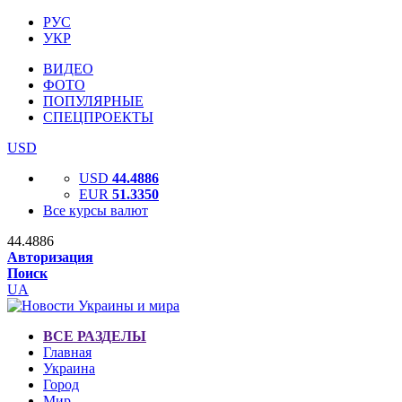
РУС
УКР
ВИДЕО
ФОТО
ПОПУЛЯРНЫЕ
СПЕЦПРОЕКТЫ
USD
USD
44.4886
EUR
51.3350
Все курсы валют
44.4886
Авторизация
Поиск
UA
ВСЕ РАЗДЕЛЫ
Главная
Украина
Город
Мир