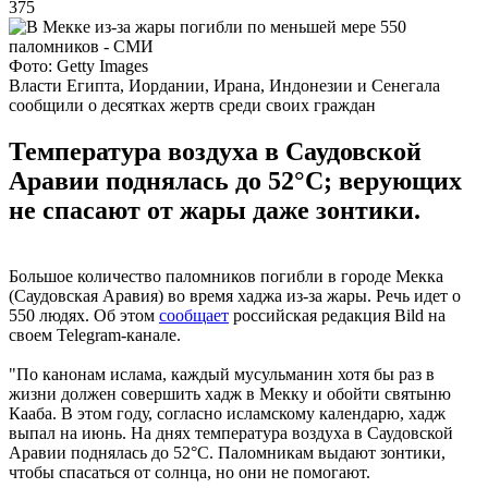
375
Фото: Getty Images
Власти Египта, Иордании, Ирана, Индонезии и Сенегала
сообщили о десятках жертв среди своих граждан
Температура воздуха в Саудовской
Аравии поднялась до 52°C; верующих
не спасают от жары даже зонтики.
Большое количество паломников погибли в городе Мекка
(Саудовская Аравия) во время хаджа из-за жары. Речь идет о
550 людях. Об этом
сообщает
российская редакция Bild на
своем Telegram-канале.
"По канонам ислама, каждый мусульманин хотя бы раз в
жизни должен совершить хадж в Мекку и обойти святыню
Кааба. В этом году, согласно исламскому календарю, хадж
выпал на июнь. На днях температура воздуха в Саудовской
Аравии поднялась до 52°C. Паломникам выдают зонтики,
чтобы спасаться от солнца, но они не помогают.