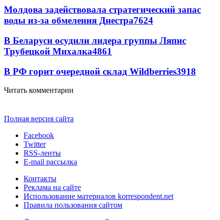
Молдова задействовала стратегический запас
воды из-за обмеления Днестра
7624
В Беларуси осудили лидера группы Ляпис
Трубецкой Михалка
4861
В РФ горит очередной склад Wildberries
3918
Читать комментарии
Полная версия сайта
Facebook
Twitter
RSS-ленты
E-mail рассылка
Контакты
Реклама на сайте
Использование материалов korrespondent.net
Правила пользования сайтом