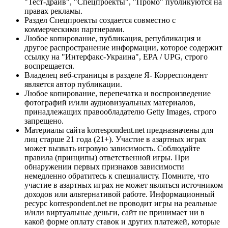
"Тест-драйв", "Спецпроекты", "Промо" публикуются на
правах рекламы.
Раздел Спецпроекты создается совместно с
коммерческими партнерами.
Любое копирование, публикация, републикация и
другое распространение информации, которое содержит
ссылку на "Интерфакс-Украина", EPA / UPG, строго
воспрещается.
Владелец веб-страницы в разделе Я- Корреспондент
является автор публикации.
Любое копирование, перепечатка и воспроизведение
фотографий и/или аудиовизуальных материалов,
принадлежащих правообладателю Getty Images, строго
запрещено.
Материалы сайта korrespondent.net предназначены для
лиц старше 21 года (21+). Участие в азартных играх
может вызвать игровую зависимость. Соблюдайте
правила (принципы) ответственной игры. При
обнаружении первых признаков зависимости
немедленно обратитесь к специалисту. Помните, что
участие в азартных играх не может являться источником
доходов или альтернативой работе. Информационный
ресурс korrespondent.net не проводит игры на реальные
и/или виртуальные деньги, сайт не принимает ни в
какой форме оплату ставок и других платежей, которые