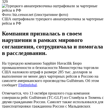
329
Фото: biz.censor.net (ілюстративне фото)
США оштрафовали турецкого авиаперевозчика за чартерные
рейсы в РФ
Компания призналась в своем
нарушении в рамках мирового
соглашения, сотрудничала и помогала
в расследовании.
На турецкую компанию Sapphire Havacilik Бюро
промышленности и безопасности Министерства торговли
США наложило штраф в размере 285 тыс. долларов за
выполнение не менее двух чартерных рейсов в Россию на
самолете американского производства Gulfstream. Об этом
сообщает
Flightglobal
.
Отмечается, что 13 октября прошлого года компания
совершила рейс Gulfstream (TC-GLF) из Стамбула в Тюмень с
двумя гражданами России. Самолет также использовался для
транспортировки гражданина России с Мальдивских