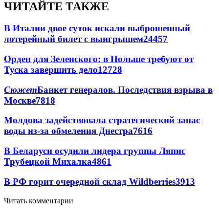
ЧИТАЙТЕ ТАКЖЕ
В Италии двое суток искали выброшенный
лотерейный билет с выигрышем
24457
Орден для Зеленского: в Польше требуют от
Туска завершить дело
12728
Сюжет
Банкет генералов. Последствия взрыва в
Москве
7818
Молдова задействовала стратегический запас
воды из-за обмеления Днестра
7616
В Беларуси осудили лидера группы Ляпис
Трубецкой Михалка
4861
В РФ горит очередной склад Wildberries
3913
Читать комментарии