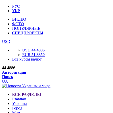
РУС
УКР
ВИДЕО
ФОТО
ПОПУЛЯРНЫЕ
СПЕЦПРОЕКТЫ
USD
USD
44.4886
EUR
51.3350
Все курсы валют
44.4886
Авторизация
Поиск
UA
ВСЕ РАЗДЕЛЫ
Главная
Украина
Город
Мир