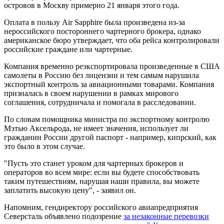
островов в Москву примерно 21 января этого года.
Оплата в пользу Air Sapphire была произведена из-за
нероссийского постороннего чартерного брокера, однако
американское бюро утверждает, что оба рейса контролировали
российские граждане или чартерные.
Компания временно реэкспортировала произведенные в США
самолеты в Россию без лицензии и тем самым нарушила
экспортный контроль за авиационными товарами. Компания
призналась в своем нарушении в рамках мирового
соглашения, сотрудничала и помогала в расследовании.
По словам помощника министра по экспортному контролю
Мэтью Аксельрода, не имеет значения, использует ли
гражданин России другой паспорт - например, кипрский, как
это было в этом случае.
"Пусть это станет уроком для чартерных брокеров и
операторов во всем мире: если вы будете способствовать
таким путешествиям, нарушая наши правила, вы можете
заплатить высокую цену", - заявил он.
Напомним, гендиректору российского авиапредприятия
Северсталь объявлено подозрение
за незаконные перевозки