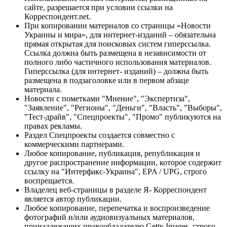
сайте, разрешается при условии ссылки на
Корреспондент.net.
При копировании материалов со страницы «Новости
Украины и мира», для интернет-изданий – обязательна
прямая открытая для поисковых систем гиперссылка.
Ссылка должна быть размещена в независимости от
полного либо частичного использования материалов.
Гиперссылка (для интернет- изданий) – должна быть
размещена в подзаголовке или в первом абзаце
материала.
Новости с пометками "Мнение", "Экспертиза",
"Заявление", "Регионы", "Деньги", "Власть", "Выборы",
"Тест-драйв", "Спецпроекты", "Промо" публикуются на
правах рекламы.
Раздел Спецпроекты создается совместно с
коммерческими партнерами.
Любое копирование, публикация, републикация и
другое распространение информации, которое содержит
ссылку на "Интерфакс-Украина", EPA / UPG, строго
воспрещается.
Владелец веб-страницы в разделе Я- Корреспондент
является автор публикации.
Любое копирование, перепечатка и воспроизведение
фотографий и/или аудиовизуальных материалов,
принадлежащих правообладателю Getty Images, строго