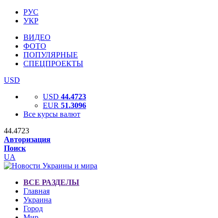
РУС
УКР
ВИДЕО
ФОТО
ПОПУЛЯРНЫЕ
СПЕЦПРОЕКТЫ
USD
USD
44.4723
EUR
51.3096
Все курсы валют
44.4723
Авторизация
Поиск
UA
ВСЕ РАЗДЕЛЫ
Главная
Украина
Город
Мир