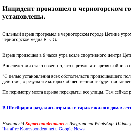
Инцидент произошел в черногорском го
установлены.
Сильный взрыв прогремел в черногорском городе Цетине утром 
черногорское медиа RTCG.
Взрыв произошел в 9 часов утра возле спортивного центра Це
Впоследствии стало известно, что в результате чрезвычайного
"С целью установления всех обстоятельств произошедшего по
действия, о результате которых общественность будет поставле
По периметру места взрыва перекрыты все улицы. Там сейчас р
В Швейцарии раздались взрывы в гараже жилого дома: ест
Новини від
Корреспондент.net
в Telegram та WhatsApp. Підпис
Читайте Korrespondent.net в Google News