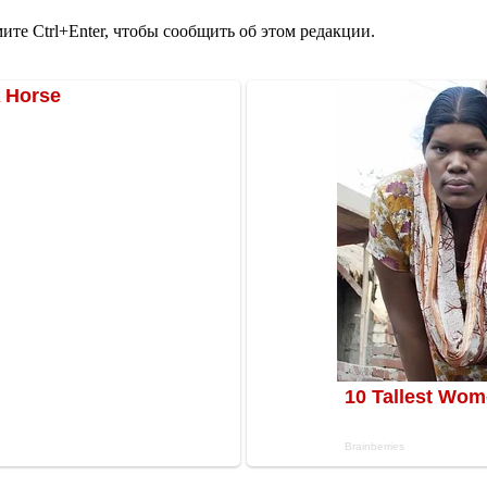
те Ctrl+Enter, чтобы сообщить об этом редакции.