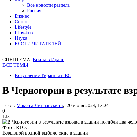
Все новости раздела
Россия
Бизнес
Спорт
Lifestyle
Шоу-биз
Наука
БЛОГИ ЧИТАТЕЛЕЙ
СПЕЦТЕМА:
Война в Иране
ВСЕ ТЕМЫ
Вступление Украины в ЕС
В Черногории в результате вз
Текст:
Максим Липчанський
, 20 июня 2024, 13:24
0
133
Фото: RTCG
Взрывной волной выбило окна в здании