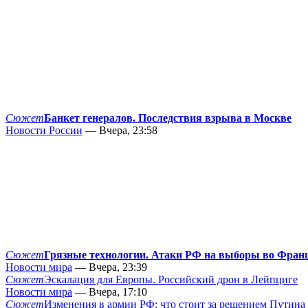
Сюжет
Банкет генералов. Последствия взрыва в Москве
Новости России
— Вчера, 23:58
Сюжет
Грязные технологии. Атаки РФ на выборы во Фран
Новости мира
— Вчера, 23:39
Сюжет
Эскалация для Европы. Российский дрон в Лейпциге
Новости мира
— Вчера, 17:10
Сюжет
Изменения в армии РФ: что стоит за решением Путина