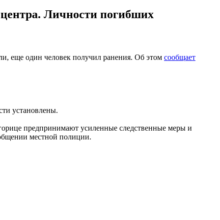
о центра. Личности погибших
бли, еще один человек получил ранения. Об этом
сообщает
сти установлены.
дгорице предпринимают усиленные следственные меры и
сообщении местной полиции.