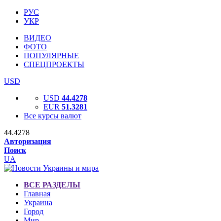
РУС
УКР
ВИДЕО
ФОТО
ПОПУЛЯРНЫЕ
СПЕЦПРОЕКТЫ
USD
USD
44.4278
EUR
51.3281
Все курсы валют
44.4278
Авторизация
Поиск
UA
ВСЕ РАЗДЕЛЫ
Главная
Украина
Город
Мир