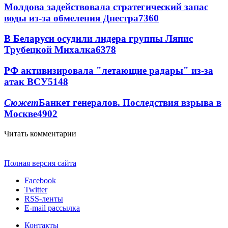
Молдова задействовала стратегический запас
воды из-за обмеления Днестра
7360
В Беларуси осудили лидера группы Ляпис
Трубецкой Михалка
6378
РФ активизировала "летающие радары" из-за
атак ВСУ
5148
Сюжет
Банкет генералов. Последствия взрыва в
Москве
4902
Читать комментарии
Полная версия сайта
Facebook
Twitter
RSS-ленты
E-mail рассылка
Контакты