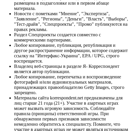
размещена в подзаголовке или в первом абзаце
материала.
Новости с пометками "Мнение", "Экспертиза",
"Заявление", "Регионы", "Деньги", "Власть", "Выборы",
"Тест-драйв", "Спецпроекты", "Промо" публикуются на
правах рекламы.
Раздел Спецпроекты создается совместно с
коммерческими партнерами.
Любое копирование, публикация, републикация и
другое распространение информации, которое содержит
ссылку на "Интерфакс-Украина", EPA / UPG, строго
воспрещается.
Владелец веб-страницы в разделе Я- Корреспондент
является автор публикации.
Любое копирование, перепечатка и воспроизведение
фотографий и/или аудиовизуальных материалов,
принадлежащих правообладателю Getty Images, строго
запрещено.
Материалы сайта korrespondent.net предназначены для
лиц старше 21 года (21+). Участие в азартных играх
может вызвать игровую зависимость. Соблюдайте
правила (принципы) ответственной игры. При
обнаружении первых признаков зависимости
немедленно обратитесь к специалисту. Помните, что
участие в азартных играх не может являться источником