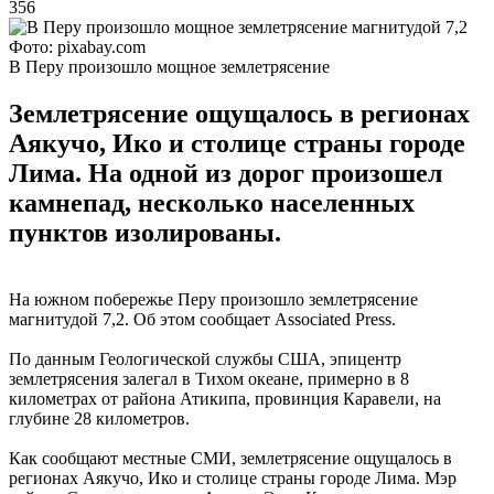
356
Фото: pixabay.com
В Перу произошло мощное землетрясение
Землетрясение ощущалось в регионах
Аякучо, Ико и столице страны городе
Лима. На одной из дорог произошел
камнепад, несколько населенных
пунктов изолированы.
На южном побережье Перу произошло землетрясение
магнитудой 7,2. Об этом сообщает Associated Press.
По данным Геологической службы США, эпицентр
землетрясения залегал в Тихом океане, примерно в 8
километрах от района Атикипа, провинция Каравели, на
глубине 28 километров.
Как сообщают местные СМИ, землетрясение ощущалось в
регионах Аякучо, Ико и столице страны городе Лима. Мэр