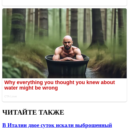
ЧИТАЙТЕ ТАКЖЕ
В Италии двое суток искали выброшенный