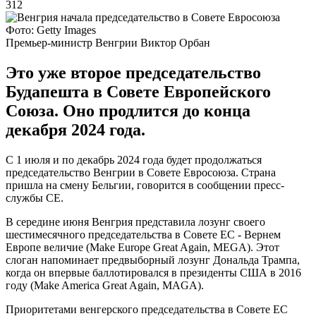
312
Фото: Getty Images
Премьер-министр Венгрии Виктор Орбан
Это уже второе председательство
Будапешта в Совете Европейского
Союза. Оно продлится до конца
декабря 2024 года.
С 1 июля и по декабрь 2024 года будет продолжаться
председательство Венгрии в Совете Евросоюза. Страна
пришла на смену Бельгии, говорится в сообщении пресс-
службы СЕ.
В середине июня Венгрия представила лозунг своего
шестимесячного председательства в Совете ЕС - Вернем
Европе величие (Make Europe Great Again, MEGA). Этот
слоган напоминает предвыборный лозунг Дональда Трампа,
когда он впервые баллотировался в президенты США в 2016
году (Make America Great Again, MAGA).
Приоритетами венгерского председательства в Совете ЕС