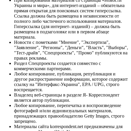
При копировании материалов со страницы «Новости
Украины и мира», для интернет-изданий – обязательна
прямая открытая для поисковых систем гиперссылка.
Ссылка должна быть размещена в независимости от
полного либо частичного использования материалов.
Гиперссылка (для интернет- изданий) – должна быть
размещена в подзаголовке или в первом абзаце
материала.
Новости с пометками "Мнение", "Экспертиза",
"Заявление", "Регионы", "Деньги", "Власть", "Выборы",
"Тест-драйв", "Спецпроекты", "Промо" публикуются на
правах рекламы.
Раздел Спецпроекты создается совместно с
коммерческими партнерами.
Любое копирование, публикация, републикация и
другое распространение информации, которое содержит
ссылку на "Интерфакс-Украина", EPA / UPG, строго
воспрещается.
Владелец веб-страницы в разделе Я- Корреспондент
является автор публикации.
Любое копирование, перепечатка и воспроизведение
фотографий и/или аудиовизуальных материалов,
принадлежащих правообладателю Getty Images, строго
запрещено.
Материалы сайта korrespondent.net предназначены для