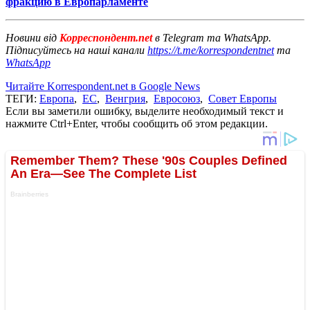
фракцию в Европарламенте
Новини від
Корреспондент.net
в Telegram та WhatsApp.
Підписуйтесь на наші канали
https://t.me/korrespondentnet
та
WhatsApp
Читайте Korrespondent.net в Google News
ТЕГИ:
Европа
,
ЕС
,
Венгрия
,
Евросоюз
,
Совет Европы
Если вы заметили ошибку, выделите необходимый текст и
нажмите Ctrl+Enter, чтобы сообщить об этом редакции.