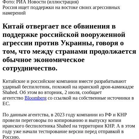
Фото: РИА Новости (иллюстрация)
Россия ищет поддержки на востоке своих агрессивных
намерений
Китай отвергает все обвинения в
поддержке российской вооруженной
агрессии против Украины, говоря о
том, что между странами продолжается
обычное экономическое
сотрудничество.
Китайские и российские компании вместе разрабатывают
ударный беспилотник, похожий на иранский дрон-камикадзе
Shahed. Об этом во вторник, 2 июля, сообщает
агентство
Bloomberg
со ссылкой на собственные источники в
ЕС.
По данным агентства, в 2023 году компании из РФ и КНР
провели переговоры по копированию и выпуску копии
иранского беспилотника Shahed на территории КНР. А в этом
году уже начали тестирование версии перед отправкой в ​​
Россию.