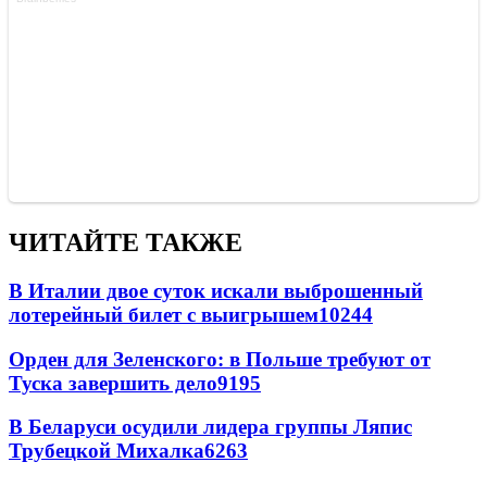
ЧИТАЙТЕ ТАКЖЕ
В Италии двое суток искали выброшенный
лотерейный билет с выигрышем
10244
Орден для Зеленского: в Польше требуют от
Туска завершить дело
9195
В Беларуси осудили лидера группы Ляпис
Трубецкой Михалка
6263