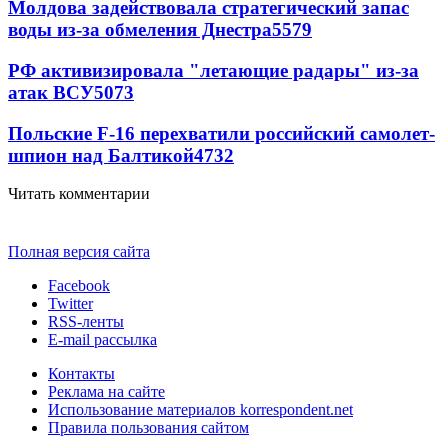
Молдова задействовала стратегический запас
воды из-за обмеления Днестра
5579
РФ активизировала "летающие радары" из-за
атак ВСУ
5073
Польские F-16 перехватили российский самолет-
шпион над Балтикой
4732
Читать комментарии
Полная версия сайта
Facebook
Twitter
RSS-ленты
E-mail рассылка
Контакты
Реклама на сайте
Использование материалов korrespondent.net
Правила пользования сайтом