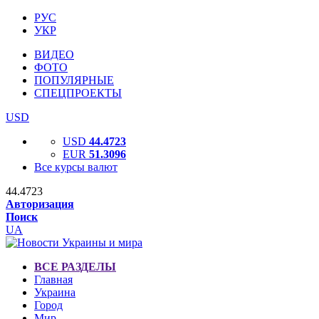
РУС
УКР
ВИДЕО
ФОТО
ПОПУЛЯРНЫЕ
СПЕЦПРОЕКТЫ
USD
USD
44.4723
EUR
51.3096
Все курсы валют
44.4723
Авторизация
Поиск
UA
ВСЕ РАЗДЕЛЫ
Главная
Украина
Город
Мир