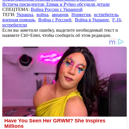
Встреча президентов: Ермак и Рубио обсудили детали
СПЕЦТЕМА:
Война России с Украиной
ТЕГИ:
Украина
,
война
,
авиация
,
Норвегия
,
истребитель
,
военная помощь
,
Война с Россией
,
Война в Украине
,
F-16
,
истребители
Если вы заметили ошибку, выделите необходимый текст и
нажмите Ctrl+Enter, чтобы сообщить об этом редакции.