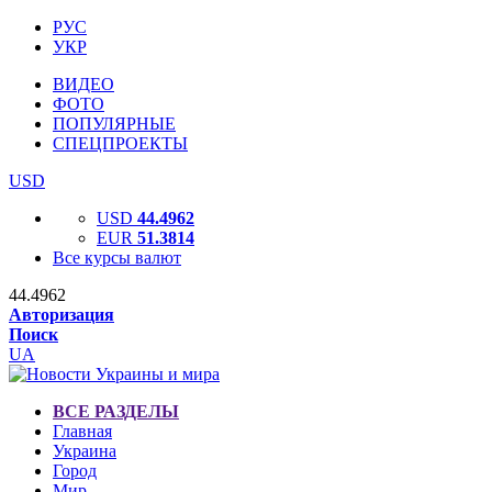
РУС
УКР
ВИДЕО
ФОТО
ПОПУЛЯРНЫЕ
СПЕЦПРОЕКТЫ
USD
USD
44.4962
EUR
51.3814
Все курсы валют
44.4962
Авторизация
Поиск
UA
ВСЕ РАЗДЕЛЫ
Главная
Украина
Город
Мир