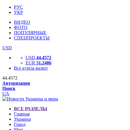
РУС
УКР
ВИДЕО
ФОТО
ПОПУЛЯРНЫЕ
СПЕЦПРОЕКТЫ
USD
USD
44.4572
EUR
51.2486
Все курсы валют
44.4572
Авторизация
Поиск
UA
ВСЕ РАЗДЕЛЫ
Главная
Украина
Город
Мир