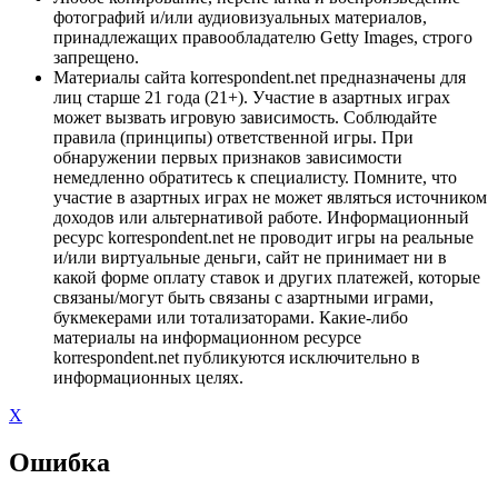
фотографий и/или аудиовизуальных материалов,
принадлежащих правообладателю Getty Images, строго
запрещено.
Материалы сайта korrespondent.net предназначены для
лиц старше 21 года (21+). Участие в азартных играх
может вызвать игровую зависимость. Соблюдайте
правила (принципы) ответственной игры. При
обнаружении первых признаков зависимости
немедленно обратитесь к специалисту. Помните, что
участие в азартных играх не может являться источником
доходов или альтернативой работе. Информационный
ресурс korrespondent.net не проводит игры на реальные
и/или виртуальные деньги, сайт не принимает ни в
какой форме оплату ставок и других платежей, которые
связаны/могут быть связаны с азартными играми,
букмекерами или тотализаторами. Какие-либо
материалы на информационном ресурсе
korrespondent.net публикуются исключительно в
информационных целях.
X
Ошибка