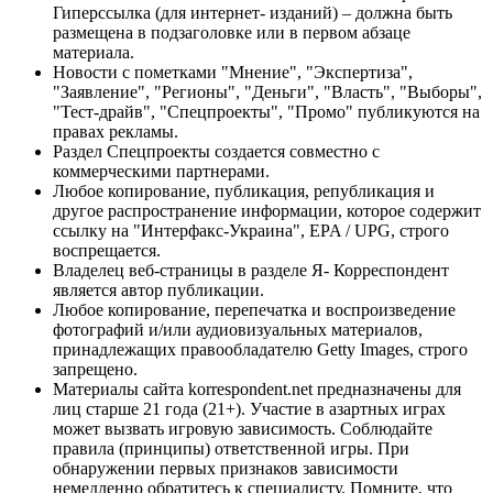
Гиперссылка (для интернет- изданий) – должна быть
размещена в подзаголовке или в первом абзаце
материала.
Новости с пометками "Мнение", "Экспертиза",
"Заявление", "Регионы", "Деньги", "Власть", "Выборы",
"Тест-драйв", "Спецпроекты", "Промо" публикуются на
правах рекламы.
Раздел Спецпроекты создается совместно с
коммерческими партнерами.
Любое копирование, публикация, републикация и
другое распространение информации, которое содержит
ссылку на "Интерфакс-Украина", EPA / UPG, строго
воспрещается.
Владелец веб-страницы в разделе Я- Корреспондент
является автор публикации.
Любое копирование, перепечатка и воспроизведение
фотографий и/или аудиовизуальных материалов,
принадлежащих правообладателю Getty Images, строго
запрещено.
Материалы сайта korrespondent.net предназначены для
лиц старше 21 года (21+). Участие в азартных играх
может вызвать игровую зависимость. Соблюдайте
правила (принципы) ответственной игры. При
обнаружении первых признаков зависимости
немедленно обратитесь к специалисту. Помните, что