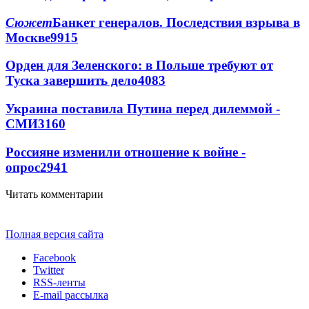
Сюжет
Банкет генералов. Последствия взрыва в
Москве
9915
Орден для Зеленского: в Польше требуют от
Туска завершить дело
4083
Украина поставила Путина перед дилеммой -
СМИ
3160
Россияне изменили отношение к войне -
опрос
2941
Читать комментарии
Полная версия сайта
Facebook
Twitter
RSS-ленты
E-mail рассылка