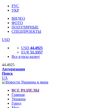
РУС
УКР
ВИДЕО
ФОТО
ПОПУЛЯРНЫЕ
СПЕЦПРОЕКТЫ
USD
USD
44.4925
EUR
51.3357
Все курсы валют
44.4925
Авторизация
Поиск
UA
ВСЕ РАЗДЕЛЫ
Главная
Украина
Город
Мир