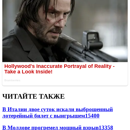
ЧИТАЙТЕ ТАКЖЕ
В Италии двое суток искали выброшенный
лотерейный билет с выигрышем
15400
В Молдове прогремел мощный взрыв
13358