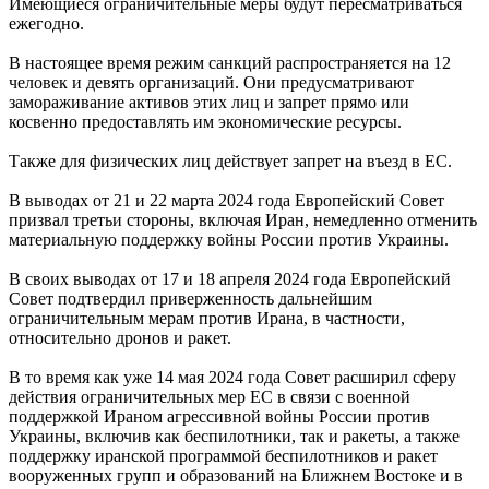
Имеющиеся ограничительные меры будут пересматриваться
ежегодно.
В настоящее время режим санкций распространяется на 12
человек и девять организаций. Они предусматривают
замораживание активов этих лиц и запрет прямо или
косвенно предоставлять им экономические ресурсы.
Также для физических лиц действует запрет на въезд в ЕС.
В выводах от 21 и 22 марта 2024 года Европейский Совет
призвал третьи стороны, включая Иран, немедленно отменить
материальную поддержку войны России против Украины.
В своих выводах от 17 и 18 апреля 2024 года Европейский
Совет подтвердил приверженность дальнейшим
ограничительным мерам против Ирана, в частности,
относительно дронов и ракет.
В то время как уже 14 мая 2024 года Совет расширил сферу
действия ограничительных мер ЕС в связи с военной
поддержкой Ираном агрессивной войны России против
Украины, включив как беспилотники, так и ракеты, а также
поддержку иранской программой беспилотников и ракет
вооруженных групп и образований на Ближнем Востоке и в