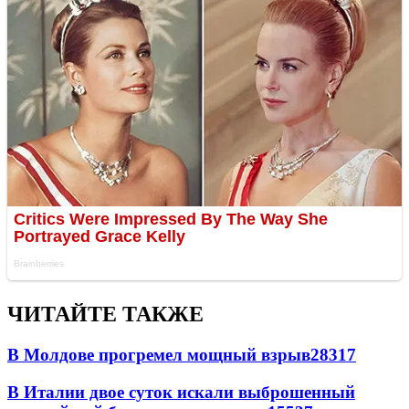
ЧИТАЙТЕ ТАКЖЕ
В Молдове прогремел мощный взрыв
28317
В Италии двое суток искали выброшенный