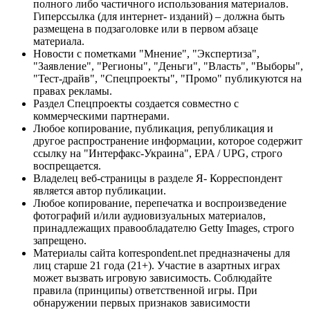
полного либо частичного использования материалов.
Гиперссылка (для интернет- изданий) – должна быть
размещена в подзаголовке или в первом абзаце
материала.
Новости с пометками "Мнение", "Экспертиза",
"Заявление", "Регионы", "Деньги", "Власть", "Выборы",
"Тест-драйв", "Спецпроекты", "Промо" публикуются на
правах рекламы.
Раздел Спецпроекты создается совместно с
коммерческими партнерами.
Любое копирование, публикация, републикация и
другое распространение информации, которое содержит
ссылку на "Интерфакс-Украина", EPA / UPG, строго
воспрещается.
Владелец веб-страницы в разделе Я- Корреспондент
является автор публикации.
Любое копирование, перепечатка и воспроизведение
фотографий и/или аудиовизуальных материалов,
принадлежащих правообладателю Getty Images, строго
запрещено.
Материалы сайта korrespondent.net предназначены для
лиц старше 21 года (21+). Участие в азартных играх
может вызвать игровую зависимость. Соблюдайте
правила (принципы) ответственной игры. При
обнаружении первых признаков зависимости