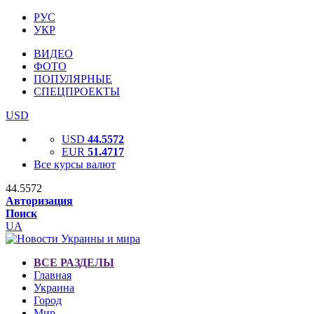
РУС
УКР
ВИДЕО
ФОТО
ПОПУЛЯРНЫЕ
СПЕЦПРОЕКТЫ
USD
USD
44.5572
EUR
51.4717
Все курсы валют
44.5572
Авторизация
Поиск
UA
ВСЕ РАЗДЕЛЫ
Главная
Украина
Город
Мир