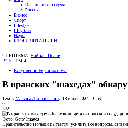
Все новости раздела
Россия
Бизнес
Спорт
Lifestyle
Шоу-биз
Наука
БЛОГИ ЧИТАТЕЛЕЙ
СПЕЦТЕМА:
Война в Иране
ВСЕ ТЕМЫ
Вступление Украины в ЕС
В иранских "шахедах" обнару
Текст:
Максим Липчанський
, 18 июля 2024, 16:59
0
322
Фото: Getty Images
Правительство Польши пытается "усилить все вопросы, связан