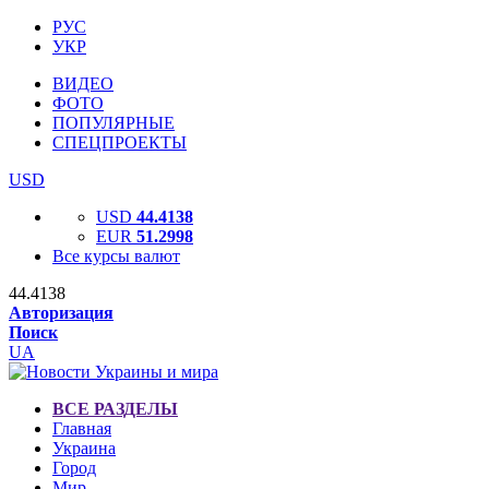
РУС
УКР
ВИДЕО
ФОТО
ПОПУЛЯРНЫЕ
СПЕЦПРОЕКТЫ
USD
USD
44.4138
EUR
51.2998
Все курсы валют
44.4138
Авторизация
Поиск
UA
ВСЕ РАЗДЕЛЫ
Главная
Украина
Город
Мир