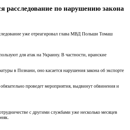
я расследование по нарушению закона
сследование уже отреагировал глава МВД Польши Томаш
ользуют для атак на Украину. В частности, иранские
атуры в Познани, оно касается нарушения закона об экспорте
 обязательно проведет мероприятия, выдвинут обвинения и
сотрудничестве с другими службами уже несколько месяцев
оняк.