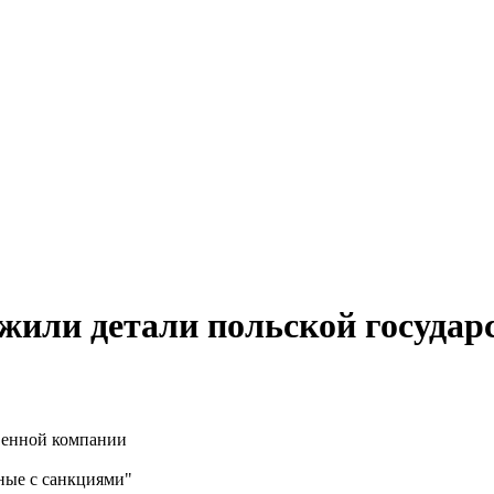
жили детали польской государ
ные с санкциями"