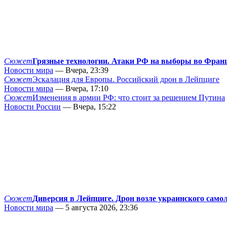
Сюжет
Грязные технологии. Атаки РФ на выборы во Фран
Новости мира
— Вчера, 23:39
Сюжет
Эскалация для Европы. Российский дрон в Лейпциге
Новости мира
— Вчера, 17:10
Сюжет
Изменения в армии РФ: что стоит за решением Путина
Новости России
— Вчера, 15:22
Сюжет
Диверсия в Лейпциге. Дрон возле украинского само
Новости мира
— 5 августа 2026, 23:36