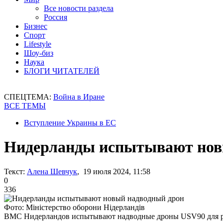
Все новости раздела
Россия
Бизнес
Спорт
Lifestyle
Шоу-биз
Наука
БЛОГИ ЧИТАТЕЛЕЙ
СПЕЦТЕМА:
Война в Иране
ВСЕ ТЕМЫ
Вступление Украины в ЕС
Нидерланды испытывают нов
Текст:
Алена Шевчук
, 19 июля 2024, 11:58
0
336
Фото: Міністерство оборони Нідерландів
ВМС Нидерландов испытывают надводные дроны USV90 для 