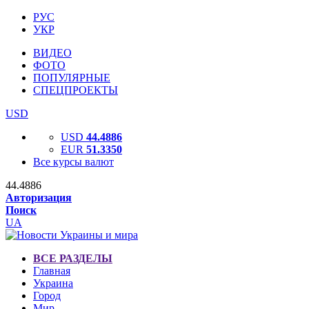
РУС
УКР
ВИДЕО
ФОТО
ПОПУЛЯРНЫЕ
СПЕЦПРОЕКТЫ
USD
USD
44.4886
EUR
51.3350
Все курсы валют
44.4886
Авторизация
Поиск
UA
ВСЕ РАЗДЕЛЫ
Главная
Украина
Город
Мир