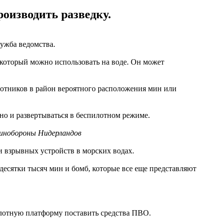
оизводить разведку.
ужба ведомства.
 который можно использовать на воде. Он может
лотников в район вероятного расположения мин или
нно и развертываться в беспилотном режиме.
инобороны Нидерландов
и взрывных устройств в морских водах.
десятки тысяч мин и бомб, которые все еще представляют
илотную платформу поставить средства ПВО.