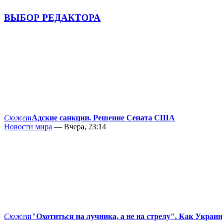
ВЫБОР РЕДАКТОРА
Сюжет
Адские санкции. Решение Сената США
Новости мира
— Вчера, 23:14
Сюжет
"Охотиться на лучника, а не на стрелу". Как Украи