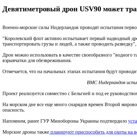
Девятиметровый дрон USV90 может тран
Военно-морские силы Нидерландов проводят испытания перво
"Королевский флот активно испытывает первый надводный дрон
транспортировать грузы и людей, а также проводить разведку",
Дрон можно использовать в качестве своеобразного "водного 
взрывчатки для обезвреживания.
Отмечается, что на начальных этапах испытания будут проводи
ВМС Нидерландов испы
Проект реализуется совместно с Бельгией и под ее руководств
На морском дне все еще много снарядов времен Второй мировой
опасность.
Напомним, ранее ГУР Минобороны Украины подтвердило
уст
Морские дроны также
планируют приспособить для охоты на 