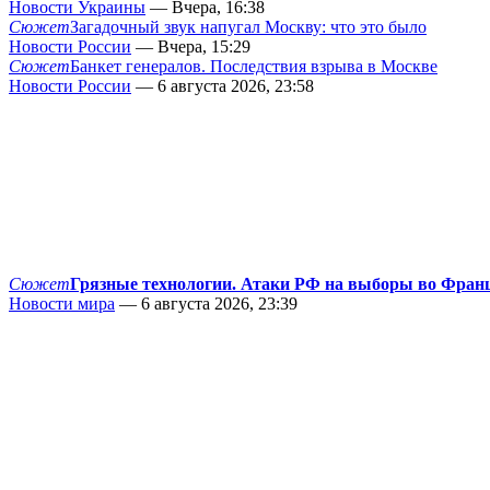
Новости Украины
— Вчера, 16:38
Сюжет
Загадочный звук напугал Москву: что это было
Новости России
— Вчера, 15:29
Сюжет
Банкет генералов. Последствия взрыва в Москве
Новости России
— 6 августа 2026, 23:58
Сюжет
Грязные технологии. Атаки РФ на выборы во Фран
Новости мира
— 6 августа 2026, 23:39