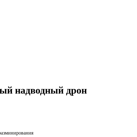
ый надводный дрон
разминирования