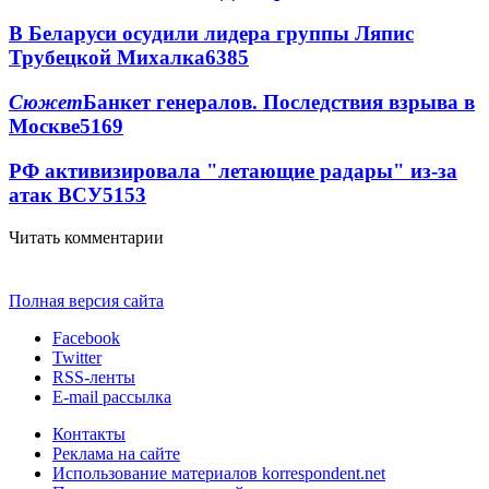
В Беларуси осудили лидера группы Ляпис
Трубецкой Михалка
6385
Сюжет
Банкет генералов. Последствия взрыва в
Москве
5169
РФ активизировала "летающие радары" из-за
атак ВСУ
5153
Читать комментарии
Полная версия сайта
Facebook
Twitter
RSS-ленты
E-mail рассылка
Контакты
Реклама на сайте
Использование материалов korrespondent.net