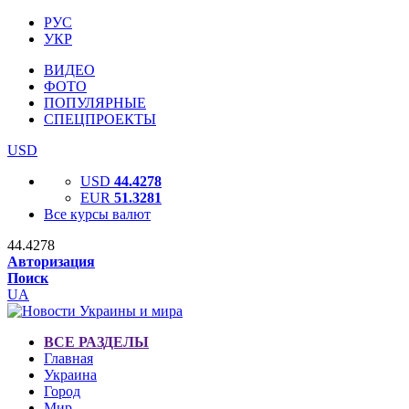
РУС
УКР
ВИДЕО
ФОТО
ПОПУЛЯРНЫЕ
СПЕЦПРОЕКТЫ
USD
USD
44.4278
EUR
51.3281
Все курсы валют
44.4278
Авторизация
Поиск
UA
ВСЕ РАЗДЕЛЫ
Главная
Украина
Город
Мир