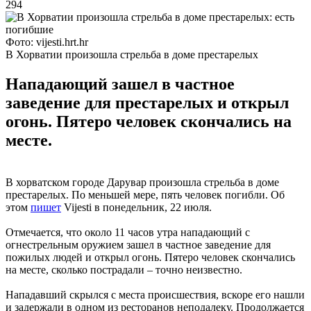
294
Фото: vijesti.hrt.hr
В Хорватии произошла стрельба в доме престарелых
Нападающий зашел в частное
заведение для престарелых и открыл
огонь. Пятеро человек скончались на
месте.
В хорватском городе Дарувар произошла стрельба в доме
престарелых. По меньшей мере, пять человек погибли. Об
этом
пишет
Vijesti в понедельник, 22 июля.
Отмечается, что около 11 часов утра нападающий с
огнестрельным оружием зашел в частное заведение для
пожилых людей и открыл огонь. Пятеро человек скончались
на месте, сколько пострадали – точно неизвестно.
Нападавший скрылся с места происшествия, вскоре его нашли
и задержали в одном из ресторанов неподалеку. Продолжается