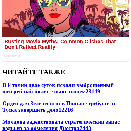
ЧИТАЙТЕ ТАКЖЕ
В Италии двое суток искали выброшенный
лотерейный билет с выигрышем
23149
Орден для Зеленского: в Польше требуют от
Туска завершить дело
12216
Молдова задействовала стратегический запас
воды из-за обмеления Днестра
7448