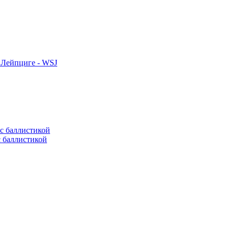
 Лейпциге - WSJ
с баллистикой