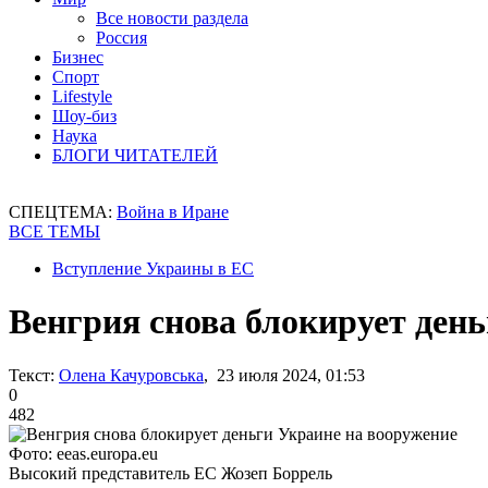
Все новости раздела
Россия
Бизнес
Спорт
Lifestyle
Шоу-биз
Наука
БЛОГИ ЧИТАТЕЛЕЙ
СПЕЦТЕМА:
Война в Иране
ВСЕ ТЕМЫ
Вступление Украины в ЕС
Венгрия снова блокирует ден
Текст:
Олена Качуровська
, 23 июля 2024, 01:53
0
482
Фото: eeas.europa.eu
Высокий представитель ЕС Жозеп Боррель