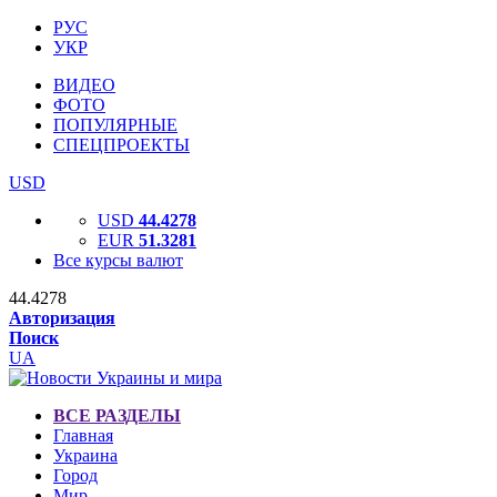
РУС
УКР
ВИДЕО
ФОТО
ПОПУЛЯРНЫЕ
СПЕЦПРОЕКТЫ
USD
USD
44.4278
EUR
51.3281
Все курсы валют
44.4278
Авторизация
Поиск
UA
ВСЕ РАЗДЕЛЫ
Главная
Украина
Город
Мир