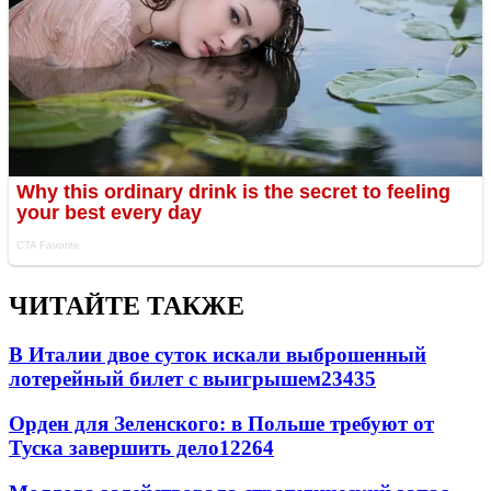
ЧИТАЙТЕ ТАКЖЕ
В Италии двое суток искали выброшенный
лотерейный билет с выигрышем
23435
Орден для Зеленского: в Польше требуют от
Туска завершить дело
12264