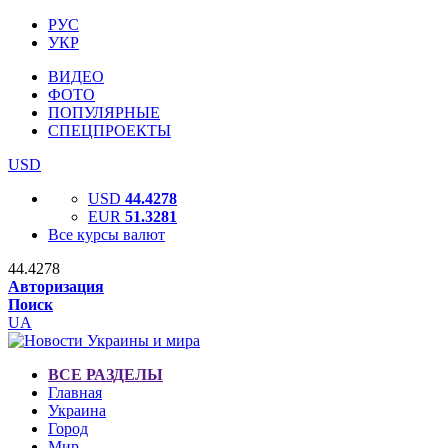
РУС
УКР
ВИДЕО
ФОТО
ПОПУЛЯРНЫЕ
СПЕЦПРОЕКТЫ
USD
USD
44.4278
EUR
51.3281
Все курсы валют
44.4278
Авторизация
Поиск
UA
ВСЕ РАЗДЕЛЫ
Главная
Украина
Город
Мир