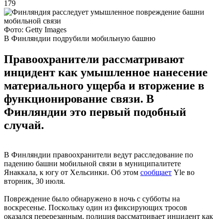
179
Фото: Getty Images
В Финляндии подрубили мобильную башню
Правоохранители рассматривают
инцидент как умышленное нанесение
материального ущерба и вторжение в
функционирование связи. В
Финляндии это первый подобный
случай.
В Финляндии правоохранители ведут расследование по
падению башни мобильной связи в муниципалитете
Янаккала, к югу от Хельсинки. Об этом
сообщает
Yle во
вторник, 30 июля.
Повреждение было обнаружено в ночь с субботы на
воскресенье. Поскольку один из фиксирующих тросов
оказался перерезанным, полиция рассматривает инцидент как