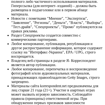
полного либо частичного использования материалов.
Гиперссылка (для интернет- изданий) – должна быть
размещена в подзаголовке или в первом абзаце
материала.
Новости с пометками "Мнение", "Экспертиза",
"Заявление", "Регионы", "Деньги", "Власть", "Выборы",
"Тест-драйв", "Спецпроекты", "Промо" публикуются на
правах рекламы.
Раздел Спецпроекты создается совместно с
коммерческими партнерами.
Любое копирование, публикация, републикация и
другое распространение информации, которое содержит
ссылку на "Интерфакс-Украина", EPA / UPG, строго
воспрещается.
Владелец веб-страницы в разделе Я- Корреспондент
является автор публикации.
Любое копирование, перепечатка и воспроизведение
фотографий и/или аудиовизуальных материалов,
принадлежащих правообладателю Getty Images, строго
запрещено.
Материалы сайта korrespondent.net предназначены для
лиц старше 21 года (21+). Участие в азартных играх
может вызвать игровую зависимость. Соблюдайте
правила (принципы) ответственной игры. При
обнаружении первых признаков зависимости