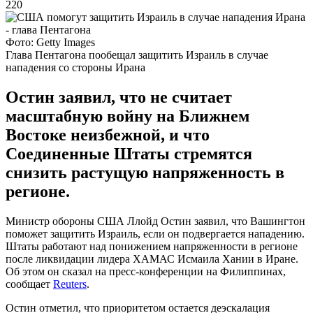
220
Фото: Getty Images
Глава Пентагона пообещал защитить Израиль в случае
нападения со стороны Ирана
Остин заявил, что не считает
масштабную войну на Ближнем
Востоке неизбежной, и что
Соединенные Штаты стремятся
снизить растущую напряженность в
регионе.
Министр обороны США Ллойд Остин заявил, что Вашингтон
поможет защитить Израиль, если он подвергается нападению.
Штаты работают над понижением напряженности в регионе
после ликвидации лидера ХАМАС Исмаила Хании в Иране.
Об этом он сказал на пресс-конференции на Филиппинах,
сообщает
Reuters
.
Остин отметил, что приоритетом остается деэскалация