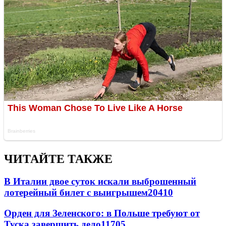
ЧИТАЙТЕ ТАКЖЕ
В Италии двое суток искали выброшенный
лотерейный билет с выигрышем
20410
Орден для Зеленского: в Польше требуют от
Туска завершить дело
11705