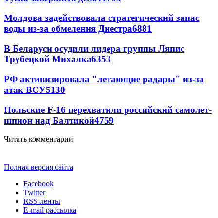
Молдова задействовала стратегический запас
воды из-за обмеления Днестра
6881
В Беларуси осудили лидера группы Ляпис
Трубецкой Михалка
6353
РФ активизировала "летающие радары" из-за
атак ВСУ
5130
Польские F-16 перехватили российский самолет-
шпион над Балтикой
4759
Читать комментарии
Полная версия сайта
Facebook
Twitter
RSS-ленты
E-mail рассылка