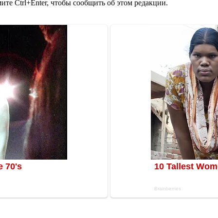
те Ctrl+Enter, чтобы сообщить об этом редакции.