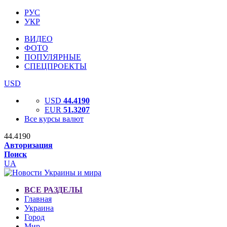
РУС
УКР
ВИДЕО
ФОТО
ПОПУЛЯРНЫЕ
СПЕЦПРОЕКТЫ
USD
USD
44.4190
EUR
51.3207
Все курсы валют
44.4190
Авторизация
Поиск
UA
ВСЕ РАЗДЕЛЫ
Главная
Украина
Город
Мир