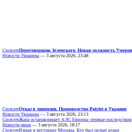
Сюжет
Переговорщик Зеленского. Новая должность Умеро
Новости Украины
— 3 августа 2026, 23:48
Сюжет
Отказ в лицензии. Производство Patriot в Украине
Новости Украины
— 3 августа 2026, 23:13
Сюжет
Жара останавливает АЭС Европы: первые последствия
Новости мира
— 3 августа 2026, 18:17
Сюжет
Взрыв в ресторане Москвы. Кто был целью атаки