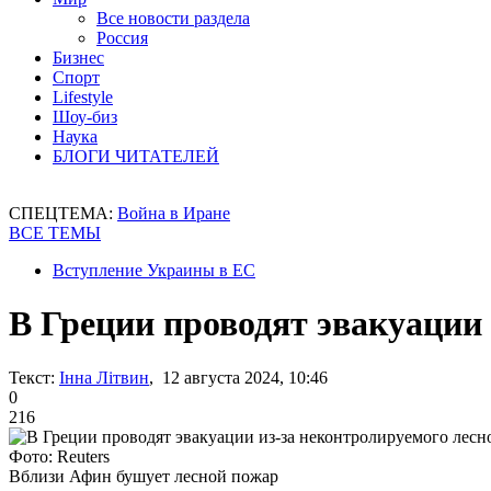
Все новости раздела
Россия
Бизнес
Спорт
Lifestyle
Шоу-биз
Наука
БЛОГИ ЧИТАТЕЛЕЙ
СПЕЦТЕМА:
Война в Иране
ВСЕ ТЕМЫ
Вступление Украины в ЕС
В Греции проводят эвакуации 
Текст:
Інна Літвин
, 12 августа 2024, 10:46
0
216
Фото: Reuters
Вблизи Афин бушует лесной пожар