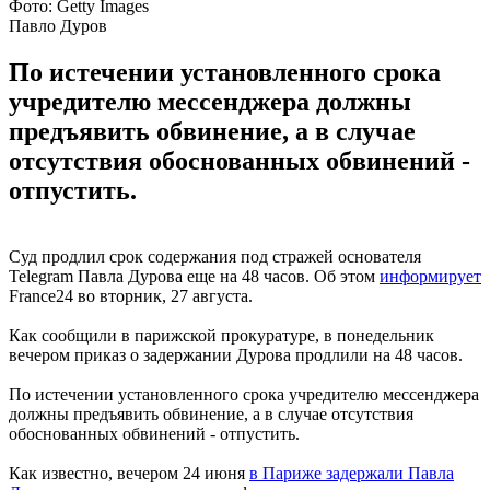
Фото: Getty Images
Павло Дуров
По истечении установленного срока
учредителю мессенджера должны
предъявить обвинение, а в случае
отсутствия обоснованных обвинений -
отпустить.
Суд продлил срок содержания под стражей основателя
Telegram Павла Дурова еще на 48 часов. Об этом
информирует
France24 во вторник, 27 августа.
Как сообщили в парижской прокуратуре, в понедельник
вечером приказ о задержании Дурова продлили на 48 часов.
По истечении установленного срока учредителю мессенджера
должны предъявить обвинение, а в случае отсутствия
обоснованных обвинений - отпустить.
Как известно, вечером 24 июня
в Париже задержали Павла