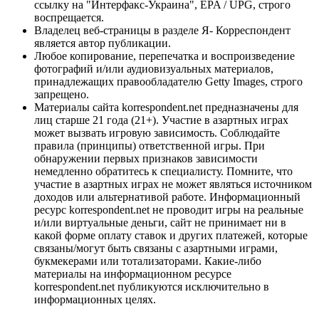
ссылку на "Интерфакс-Украина", EPA / UPG, строго
воспрещается.
Владелец веб-страницы в разделе Я- Корреспондент
является автор публикации.
Любое копирование, перепечатка и воспроизведение
фотографий и/или аудиовизуальных материалов,
принадлежащих правообладателю Getty Images, строго
запрещено.
Материалы сайта korrespondent.net предназначены для
лиц старше 21 года (21+). Участие в азартных играх
может вызвать игровую зависимость. Соблюдайте
правила (принципы) ответственной игры. При
обнаружении первых признаков зависимости
немедленно обратитесь к специалисту. Помните, что
участие в азартных играх не может являться источником
доходов или альтернативой работе. Информационный
ресурс korrespondent.net не проводит игры на реальные
и/или виртуальные деньги, сайт не принимает ни в
какой форме оплату ставок и других платежей, которые
связаны/могут быть связаны с азартными играми,
букмекерами или тотализаторами. Какие-либо
материалы на информационном ресурсе
korrespondent.net публикуются исключительно в
информационных целях.