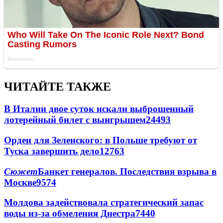
ЧИТАЙТЕ ТАКЖЕ
В Италии двое суток искали выброшенный
лотерейный билет с выигрышем
24493
Орден для Зеленского: в Польше требуют от
Туска завершить дело
12763
Сюжет
Банкет генералов. Последствия взрыва в
Москве
9574
Молдова задействовала стратегический запас
воды из-за обмеления Днестра
7440