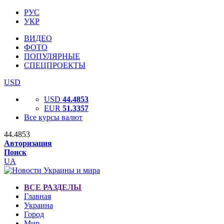
РУС
УКР
ВИДЕО
ФОТО
ПОПУЛЯРНЫЕ
СПЕЦПРОЕКТЫ
USD
USD
44.4853
EUR
51.3357
Все курсы валют
44.4853
Авторизация
Поиск
UA
ВСЕ РАЗДЕЛЫ
Главная
Украина
Город
Мир