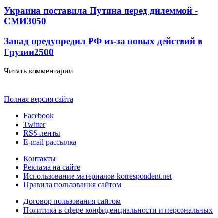
Украина поставила Путина перед дилеммой -
СМИ
3050
Запад предупредил РФ из-за новых действий в
Грузии
2500
Читать комментарии
Полная версия сайта
Facebook
Twitter
RSS-ленты
E-mail рассылка
Контакты
Реклама на сайте
Использование материалов korrespondent.net
Правила пользования сайтом
Договор пользования сайтом
Политика в сфере конфиденциальности и персональных