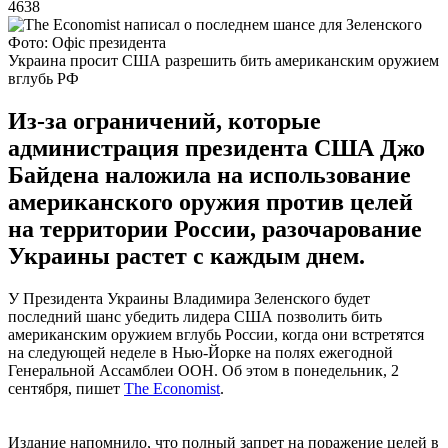
4638
Фото: Офіс президента
Украина просит США разрешить бить американским оружием
вглубь РФ
Из-за ограничений, которые
администрация президента США Джо
Байдена наложила на использование
американского оружия против целей
на территории России, разочарование
Украины растет с каждым днем.
У Президента Украины Владимира Зеленского будет
последний шанс убедить лидера США позволить бить
американским оружием вглубь России, когда они встретятся
на следующей неделе в Нью-Йорке на полях ежегодной
Генеральной Ассамблеи ООН. Об этом в понедельник, 2
сентября, пишет
The Economist
.
Издание напомнило, что полный запрет на поражение целей в