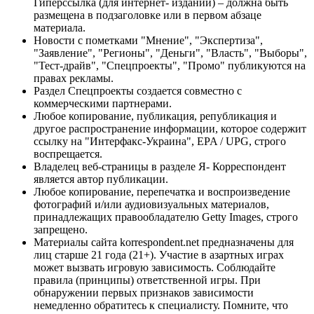
Гиперссылка (для интернет- изданий) – должна быть
размещена в подзаголовке или в первом абзаце
материала.
Новости с пометками "Мнение", "Экспертиза",
"Заявление", "Регионы", "Деньги", "Власть", "Выборы",
"Тест-драйв", "Спецпроекты", "Промо" публикуются на
правах рекламы.
Раздел Спецпроекты создается совместно с
коммерческими партнерами.
Любое копирование, публикация, републикация и
другое распространение информации, которое содержит
ссылку на "Интерфакс-Украина", EPA / UPG, строго
воспрещается.
Владелец веб-страницы в разделе Я- Корреспондент
является автор публикации.
Любое копирование, перепечатка и воспроизведение
фотографий и/или аудиовизуальных материалов,
принадлежащих правообладателю Getty Images, строго
запрещено.
Материалы сайта korrespondent.net предназначены для
лиц старше 21 года (21+). Участие в азартных играх
может вызвать игровую зависимость. Соблюдайте
правила (принципы) ответственной игры. При
обнаружении первых признаков зависимости
немедленно обратитесь к специалисту. Помните, что