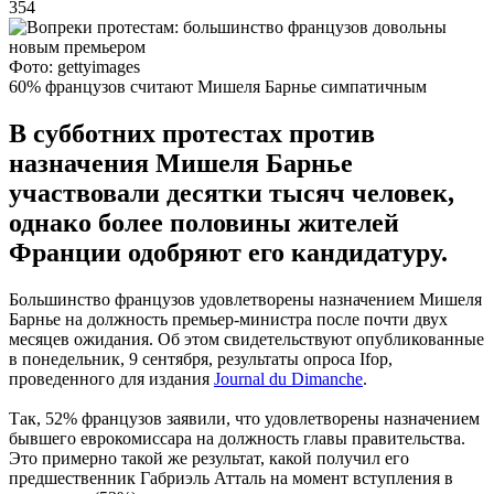
354
Фото: gettyimages
60% французов считают Мишеля Барнье симпатичным
В субботних протестах против
назначения Мишеля Барнье
участвовали десятки тысяч человек,
однако более половины жителей
Франции одобряют его кандидатуру.
Большинство французов удовлетворены назначением Мишеля
Барнье на должность премьер-министра после почти двух
месяцев ожидания. Об этом свидетельствуют опубликованные
в понедельник, 9 сентября, результаты опроса Ifop,
проведенного для издания
Journal du Dimanche
.
Так, 52% французов заявили, что удовлетворены назначением
бывшего еврокомиссара на должность главы правительства.
Это примерно такой же результат, какой получил его
предшественник Габриэль Атталь на момент вступления в