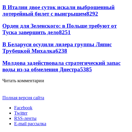
В Италии двое суток искали выброшенный
лотерейный билет с выигрышем
8292
Орден для Зеленского: в Польше требуют от
Туска завершить дело
8251
В Беларуси осудили лидера группы Ляпис
Трубецкой Михалка
6238
Молдова задействовала стратегический запас
воды из-за обмеления Днестра
5385
Читать комментарии
Полная версия сайта
Facebook
Twitter
RSS-ленты
E-mail рассылка