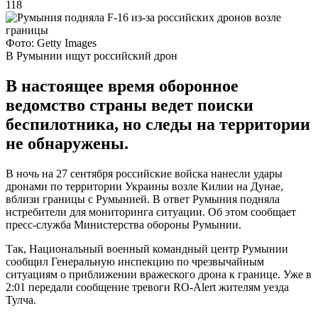
118
Фото: Getty Images
В Румынии ищут российский дрон
В настоящее время оборонное
ведомство страны ведет поиски
беспилотника, но следы на территории
не обнаружены.
В ночь на 27 сентября российские войска нанесли удары
дронами по территории Украины возле Килии на Дунае,
вблизи границы с Румынией. В ответ Румыния подняла
истребители для мониторинга ситуации. Об этом сообщает
пресс-служба Министерства обороны Румынии.
Так, Национальный военный командный центр Румынии
сообщил Генеральную инспекцию по чрезвычайным
ситуациям о приближении вражеского дрона к границе. Уже в
2:01 передали сообщение тревоги RO-Alert жителям уезда
Тулча.