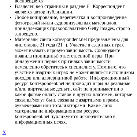
воспрещается.
Владелец веб-страницы в разделе Я- Корреспондент
является автор публикации.
Любое копирование, перепечатка и воспроизведение
фотографий и/или аудиовизуальных материалов,
принадлежащих правообладателю Getty Images, строго
запрещено.
Материалы сайта korrespondent.net предназначены для
лиц старше 21 года (21+). Участие в азартных играх
может вызвать игровую зависимость. Соблюдайте
правила (принципы) ответственной игры. При
обнаружении первых признаков зависимости
немедленно обратитесь к специалисту. Помните, что
участие в азартных играх не может являться источником
доходов или альтернативой работе. Информационный
ресурс korrespondent.net не проводит игры на реальные
и/или виртуальные деньги, сайт не принимает ни в
какой форме оплату ставок и других платежей, которые
связаны/могут быть связаны с азартными играми,
букмекерами или тотализаторами. Какие-либо
материалы на информационном ресурсе
korrespondent.net публикуются исключительно в
информационных целях.
X