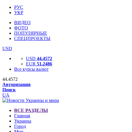
РУС
УКР
ВИДЕО
ФОТО
ПОПУЛЯРНЫЕ
СПЕЦПРОЕКТЫ
USD
USD
44.4572
EUR
51.2486
Все курсы валют
44.4572
Авторизация
Поиск
UA
ВСЕ РАЗДЕЛЫ
Главная
Украина
Город
Мир