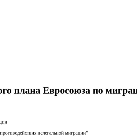
го плана Евросоюза по мигра
 противодействия нелегальной миграции"