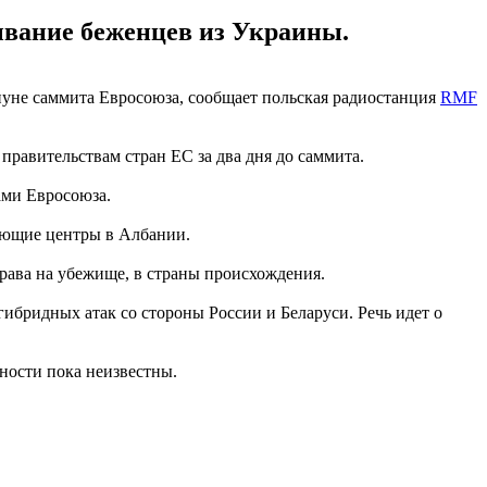
ывание беженцев из Украины.
нуне саммита Евросоюза, сообщает польская радиостанция
RMF
равительствам стран ЕС за два дня до саммита.
ами Евросоюза.
вующие центры в Албании.
рава на убежище, в страны происхождения.
ибридных атак со стороны России и Беларуси. Речь идет о
ности пока неизвестны.