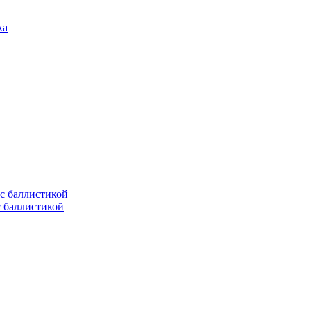
с баллистикой