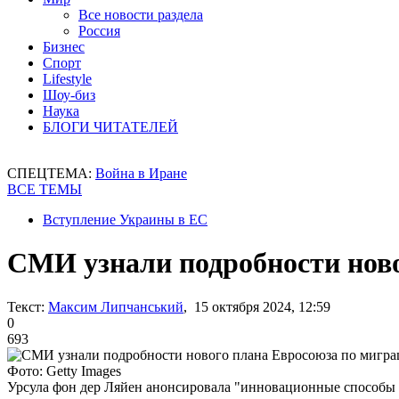
Все новости раздела
Россия
Бизнес
Спорт
Lifestyle
Шоу-биз
Наука
БЛОГИ ЧИТАТЕЛЕЙ
СПЕЦТЕМА:
Война в Иране
ВСЕ ТЕМЫ
Вступление Украины в ЕС
СМИ узнали подробности ново
Текст:
Максим Липчанський
, 15 октября 2024, 12:59
0
693
Фото: Getty Images
Урсула фон дер Ляйен анонсировала "инновационные способы