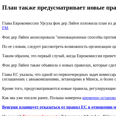
План также предусматривает новые пра
Глава Еврокомиссии Урсула фон дер Ляйен изложила план из д
FM
.
Фон дер Ляйен анонсировала "инновационные способы противод
По ее словам, следует рассмотреть возможность организации ц
Таким образом, это первый случай, когда Еврокомиссия приве
Фон дер Ляйен также объявила о новых правилах, которые сд
Глава ЕС указала, что одной из первоочередных задач комисса
соглашениях с авиакомпаниями, летающими в Минск, и более 
Кроме того, предусматриваются новые правила, регулирующие
Как мы уже писали ранее, Польша намерена
временно останови
Венгрия планирует отказаться от правил ЕС в отношении 