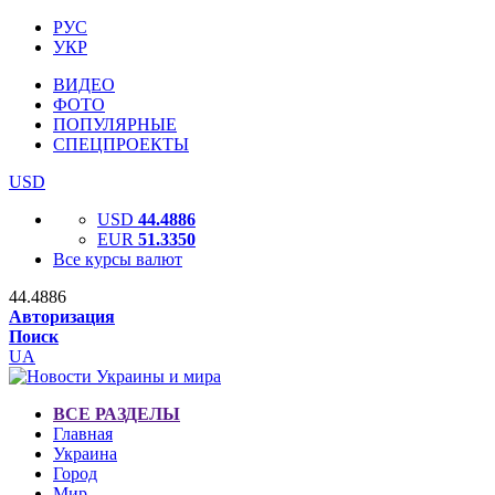
РУС
УКР
ВИДЕО
ФОТО
ПОПУЛЯРНЫЕ
СПЕЦПРОЕКТЫ
USD
USD
44.4886
EUR
51.3350
Все курсы валют
44.4886
Авторизация
Поиск
UA
ВСЕ РАЗДЕЛЫ
Главная
Украина
Город
Мир