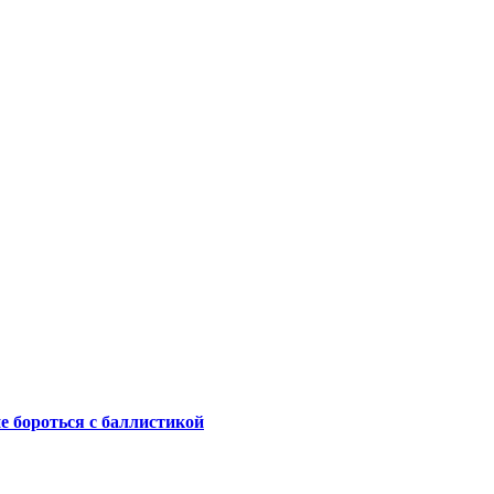
не бороться с баллистикой