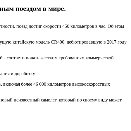
ным поездом в мире.
ности, поезд достиг скорости 450 километров в час. Об этом
екущую китайскую модель CR400, дебютировавшую в 2017 году
обы соответствовать жестким требованиям коммерческой
ния и доработку.
, включая более 46 000 километров высокоскоростных
 новый неизвестный самолет, который по своему виду может