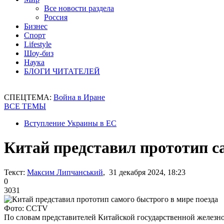
Все новости раздела
Россия
Бизнес
Спорт
Lifestyle
Шоу-биз
Наука
БЛОГИ ЧИТАТЕЛЕЙ
СПЕЦТЕМА:
Война в Иране
ВСЕ ТЕМЫ
Вступление Украины в ЕС
Китай представил прототип са
Текст:
Максим Липчанський
, 31 декабря 2024, 18:23
0
3031
Фото: CCTV
По словам представителей Китайской государственной желез