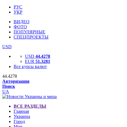
РУС
УКР
ВИДЕО
ФОТО
ПОПУЛЯРНЫЕ
СПЕЦПРОЕКТЫ
USD
USD
44.4278
EUR
51.3281
Все курсы валют
44.4278
Авторизация
Поиск
UA
ВСЕ РАЗДЕЛЫ
Главная
Украина
Город
Мир