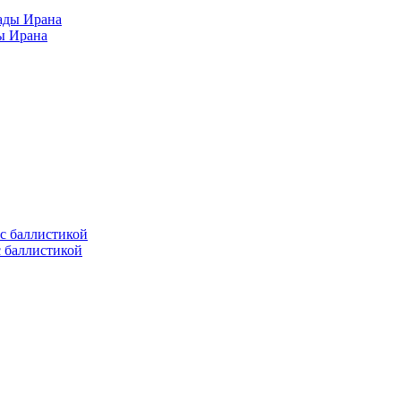
ы Ирана
с баллистикой