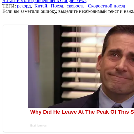
Читайте Korrespondent.net в Google News
ТЕГИ:
рекорд
,
Китай
,
Поезд
,
скорость
,
Скоростной поезд
Если вы заметили ошибку, выделите необходимый текст и нажми