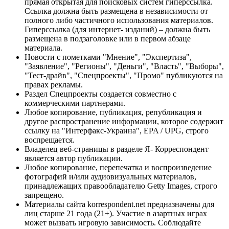
прямая открытая для поисковых систем гиперссылка.
Ссылка должна быть размещена в независимости от
полного либо частичного использования материалов.
Гиперссылка (для интернет- изданий) – должна быть
размещена в подзаголовке или в первом абзаце
материала.
Новости с пометками "Мнение", "Экспертиза",
"Заявление", "Регионы", "Деньги", "Власть", "Выборы",
"Тест-драйв", "Спецпроекты", "Промо" публикуются на
правах рекламы.
Раздел Спецпроекты создается совместно с
коммерческими партнерами.
Любое копирование, публикация, републикация и
другое распространение информации, которое содержит
ссылку на "Интерфакс-Украина", EPA / UPG, строго
воспрещается.
Владелец веб-страницы в разделе Я- Корреспондент
является автор публикации.
Любое копирование, перепечатка и воспроизведение
фотографий и/или аудиовизуальных материалов,
принадлежащих правообладателю Getty Images, строго
запрещено.
Материалы сайта korrespondent.net предназначены для
лиц старше 21 года (21+). Участие в азартных играх
может вызвать игровую зависимость. Соблюдайте