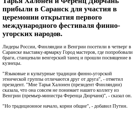
Тарья Халонен и Ференц Дюрчань
прибыли в Саранск для участия в
церемонии открытия первого
международного фестиваля финно-
угорских народов.
Лидеры России, Финляндии и Венгрии посетили в четверг в
Саранске выставку-ярмарку Город мастеров, где попробовали
браги, станцевали венгерский танец и прошли посвящение в
кузнецы.
"Языковые и культурные традиции финно-угорской
этнической группы отличаются друг от друга", - отметил
президент. "Мне Тарья Халонен (президент Финляндии)
сказала, что она совсем не понимает нашего коллегу из
Венгрии (премьер-министра Ференца Дюрчаня)", - сказал он.
"Но традиционное начало, корни общие", - добавил Путин.