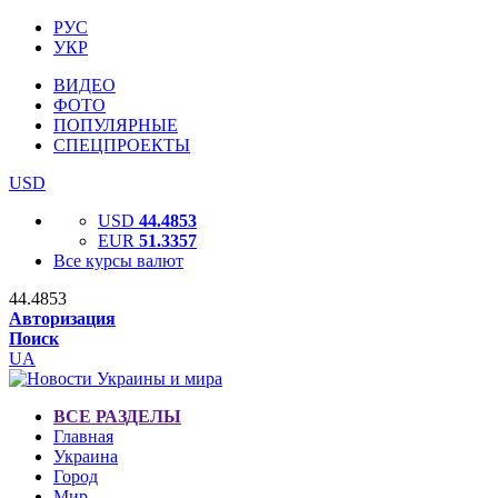
РУС
УКР
ВИДЕО
ФОТО
ПОПУЛЯРНЫЕ
СПЕЦПРОЕКТЫ
USD
USD
44.4853
EUR
51.3357
Все курсы валют
44.4853
Авторизация
Поиск
UA
ВСЕ РАЗДЕЛЫ
Главная
Украина
Город
Мир