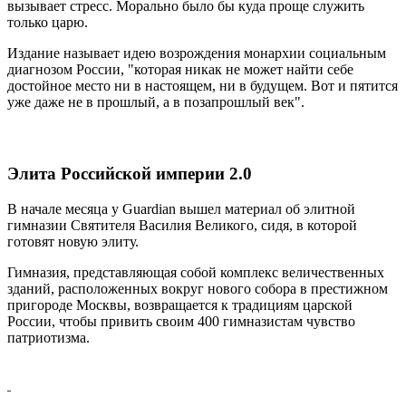
вызывает стресс. Морально было бы куда проще служить
только царю.
Издание называет идею возрождения монархии социальным
диагнозом России, "которая никак не может найти себе
достойное место ни в настоящем, ни в будущем. Вот и пятится
уже даже не в прошлый, а в позапрошлый век".
Элита Российской империи 2.0
В начале месяца у Guardian вышел материал об элитной
гимназии Святителя Василия Великого, сидя, в которой
готовят новую элиту.
Гимназия, представляющая собой комплекс величественных
зданий, расположенных вокруг нового собора в престижном
пригороде Москвы, возвращается к традициям царской
России, чтобы привить своим 400 гимназистам чувство
патриотизма.