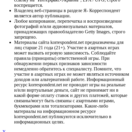
воспрещается.
Владелец веб-страницы в разделе Я- Корреспондент
является автор публикации.
Любое копирование, перепечатка и воспроизведение
фотографий и/или аудиовизуальных материалов,
принадлежащих правообладателю Getty Images, строго
запрещено.
Материалы сайта korrespondent.net предназначены для
лиц старше 21 года (21+). Участие в азартных играх
может вызвать игровую зависимость. Соблюдайте
правила (принципы) ответственной игры. При
обнаружении первых признаков зависимости
немедленно обратитесь к специалисту. Помните, что
участие в азартных играх не может являться источником
доходов или альтернативой работе. Информационный
ресурс korrespondent.net не проводит игры на реальные
и/или виртуальные деньги, сайт не принимает ни в
какой форме оплату ставок и других платежей, которые
связаны/могут быть связаны с азартными играми,
букмекерами или тотализаторами. Какие-либо
материалы на информационном ресурсе
korrespondent.net публикуются исключительно в
информационных целях.
X