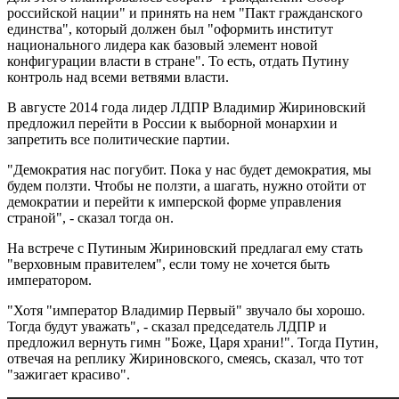
российской нации" и принять на нем "Пакт гражданского
единства", который должен был "оформить институт
национального лидера как базовый элемент новой
конфигурации власти в стране". То есть, отдать Путину
контроль над всеми ветвями власти.
В августе 2014 года лидер ЛДПР Владимир Жириновский
предложил перейти в России к выборной монархии и
запретить все политические партии.
"Демократия нас погубит. Пока у нас будет демократия, мы
будем ползти. Чтобы не ползти, а шагать, нужно отойти от
демократии и перейти к имперской форме управления
страной", - сказал тогда он.
На встрече с Путиным Жириновский предлагал ему стать
"верховным правителем", если тому не хочется быть
императором.
"Хотя "император Владимир Первый" звучало бы хорошо.
Тогда будут уважать", - сказал председатель ЛДПР и
предложил вернуть гимн "Боже, Царя храни!". Тогда Путин,
отвечая на реплику Жириновского, смеясь, сказал, что тот
"зажигает красиво".