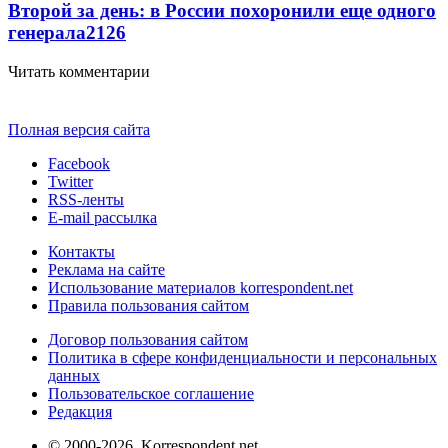
Второй за день: в России похоронили еще одного
генерала
2126
Читать комментарии
Полная версия сайта
Facebook
Twitter
RSS-ленты
E-mail рассылка
Контакты
Реклама на сайте
Использование материалов korrespondent.net
Правила пользования сайтом
Договор пользования сайтом
Политика в сфере конфиденциальности и персональных
данных
Пользовательское соглашение
Редакция
© 2000-2026, Korrespondent.net