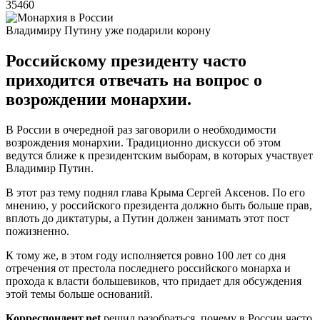
35460
Владимиру Путину уже подарили корону
Российскому президенту часто
приходится отвечать на вопрос о
возрождении монархии.
В России в очередной раз заговорили о необходимости
возрождения монархии. Традиционно дискусси об этом
ведутся ближе к президентским выборам, в которых участвует
Владимир Путин.
В этот раз тему поднял глава Крыма Сергей Аксенов. По его
мнению, у российского президента должно быть больше прав,
вплоть до диктатуры, а Путин должен занимать этот пост
пожизненно.
К тому же, в этом году исполняется ровно 100 лет со дня
отречения от престола последнего российского монарха и
прохода к власти большевиков, что придает для обсуждения
этой темы больше оснований.
Корреспондент.net
решил разобраться, почему в России часто