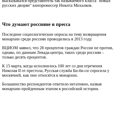
высказывался представитель так называемого класса "новых
русских дворян" кинорежиссер Никита Михалков.
Что думают россияне и пресса
Последние социологические опросы на тему возвращения
монархии среди россиян проводились в 2013 году.
ВЦИОМ заявил, что 28 процентов граждан России не против,
однако, по данным Левада-центра, таких среди россиян -
только десять процентов.
К 15 марта, когда исполнилось 100 лет со дня отречения
Николая II от престола, Русская служба Би-би-си спросила у
москвчией, как они относятся к монархии.
Большинство респондентов ответило негативно, назвав
монархию пройденным этапом в российской истории.