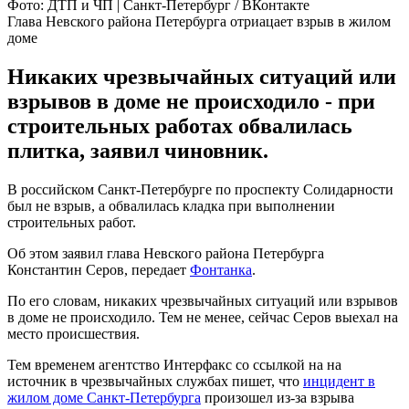
Фото: ДТП и ЧП | Санкт-Петербург / ВКонтакте
Глава Невского района Петербурга отриацает взрыв в жилом
доме
Никаких чрезвычайных ситуаций или
взрывов в доме не происходило - при
строительных работах обвалилась
плитка, заявил чиновник.
В российском Санкт-Петербурге по проспекту Солидарности
был не взрыв, а обвалилась кладка при выполнении
строительных работ.
Об этом заявил глава Невского района Петербурга
Константин Серов, передает
Фонтанка
.
По его словам, никаких чрезвычайных ситуаций или взрывов
в доме не происходило. Тем не менее, сейчас Серов выехал на
место происшествия.
Тем временем агентство Интерфакс со ссылкой на на
источник в чрезвычайных службах пишет, что
инцидент в
жилом доме Санкт-Петербурга
произошел из-за взрыва