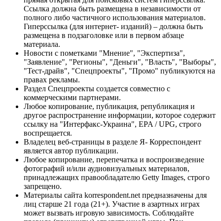
Ссылка должна быть размещена в независимости от
полного либо частичного использования материалов.
Гиперссылка (для интернет- изданий) – должна быть
размещена в подзаголовке или в первом абзаце
материала.
Новости с пометками "Мнение", "Экспертиза",
"Заявление", "Регионы", "Деньги", "Власть", "Выборы",
"Тест-драйв", "Спецпроекты", "Промо" публикуются на
правах рекламы.
Раздел Спецпроекты создается совместно с
коммерческими партнерами.
Любое копирование, публикация, републикация и
другое распространение информации, которое содержит
ссылку на "Интерфакс-Украина", EPA / UPG, строго
воспрещается.
Владелец веб-страницы в разделе Я- Корреспондент
является автор публикации.
Любое копирование, перепечатка и воспроизведение
фотографий и/или аудиовизуальных материалов,
принадлежащих правообладателю Getty Images, строго
запрещено.
Материалы сайта korrespondent.net предназначены для
лиц старше 21 года (21+). Участие в азартных играх
может вызвать игровую зависимость. Соблюдайте