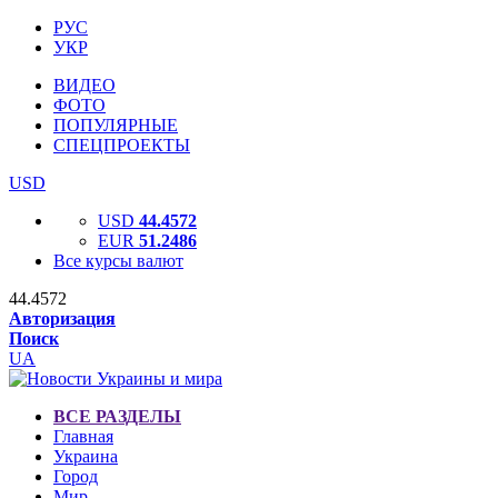
РУС
УКР
ВИДЕО
ФОТО
ПОПУЛЯРНЫЕ
СПЕЦПРОЕКТЫ
USD
USD
44.4572
EUR
51.2486
Все курсы валют
44.4572
Авторизация
Поиск
UA
ВСЕ РАЗДЕЛЫ
Главная
Украина
Город
Мир