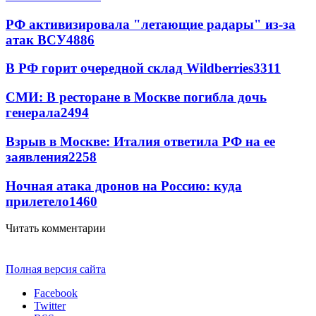
РФ активизировала "летающие радары" из-за
атак ВСУ
4886
В РФ горит очередной склад Wildberries
3311
СМИ: В ресторане в Москве погибла дочь
генерала
2494
Взрыв в Москве: Италия ответила РФ на ее
заявления
2258
Ночная атака дронов на Россию: куда
прилетело
1460
Читать комментарии
Полная версия сайта
Facebook
Twitter