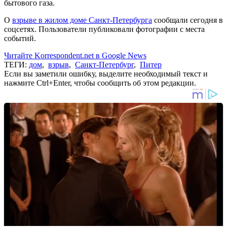
бытового газа.
О
взрыве в жилом доме Санкт-Петербурга
сообщали сегодня в
соцсетях. Пользователи публиковали фотографии с места
событий.
Читайте Korrespondent.net в Google News
ТЕГИ:
дом
,
взрыв
,
Санкт-Петербург
,
Питер
Если вы заметили ошибку, выделите необходимый текст и
нажмите Ctrl+Enter, чтобы сообщить об этом редакции.