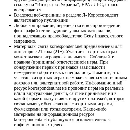
ссылку на "Интерфакс-Украина", EPA / UPG, строго
воспрещается.
Владелец веб-страницы в разделе Я- Корреспондент
является автор публикации.
Любое копирование, перепечатка и воспроизведение
фотографий и/или аудиовизуальных материалов,
принадлежащих правообладателю Getty Images, строго
запрещено.
Материалы сайта korrespondent.net предназначены для
лиц старше 21 года (21+). Участие в азартных играх
может вызвать игровую зависимость. Соблюдайте
правила (принципы) ответственной игры. При
обнаружении первых признаков зависимости
немедленно обратитесь к специалисту. Помните, что
участие в азартных играх не может являться источником
доходов или альтернативой работе. Информационный
ресурс korrespondent.net не проводит игры на реальные
и/или виртуальные деньги, сайт не принимает ни в
какой форме оплату ставок и других платежей, которые
связаны/могут быть связаны с азартными играми,
букмекерами или тотализаторами. Какие-либо
материалы на информационном ресурсе
korrespondent.net публикуются исключительно в
информационных целях.