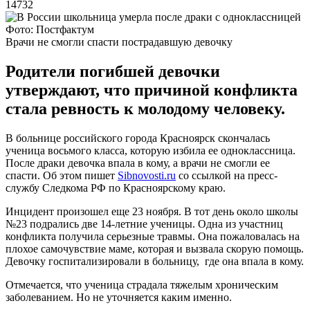
14732
Фото: Постфактум
Врачи не смогли спасти пострадавшую девочку
Родители погибшей девочки
утверждают, что причиной конфликта
стала ревность к молодому человеку.
В больнице российского города Красноярск скончалась
ученица восьмого класса, которую избила ее одноклассница.
После драки девочка впала в кому, а врачи не смогли ее
спасти. Об этом пишет
Sibnovosti.ru
со ссылкой на пресс-
службу Следкома РФ по Красноярскому краю.
Инцидент произошел еще 23 ноября. В тот день около школы
№23 подрались две 14-летние ученицы. Одна из участниц
конфликта получила серьезные травмы. Она пожаловалась на
плохое самочувствие маме, которая и вызвала скорую помощь.
Девочку госпитализировали в больницу, где она впала в кому.
Отмечается, что ученица страдала тяжелым хроническим
заболеванием. Но не уточняется каким именно.