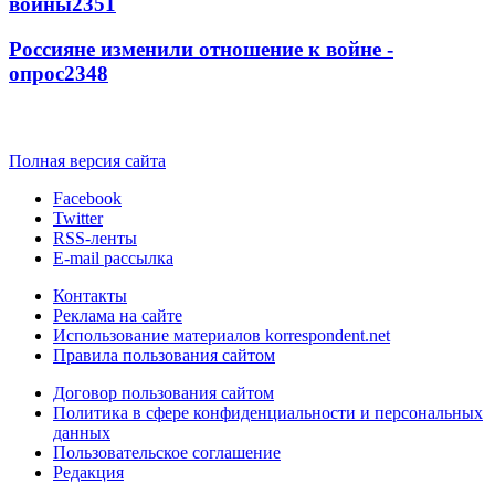
войны
2351
Россияне изменили отношение к войне -
опрос
2348
Полная версия сайта
Facebook
Twitter
RSS-ленты
E-mail рассылка
Контакты
Реклама на сайте
Использование материалов korrespondent.net
Правила пользования сайтом
Договор пользования сайтом
Политика в сфере конфиденциальности и персональных
данных
Пользовательское соглашение
Редакция