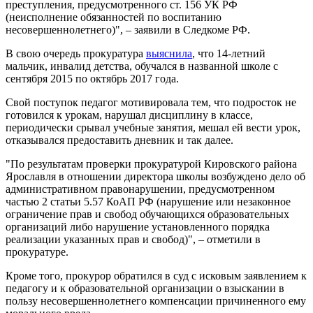
преступления, предусмотренного ст. 156 УК РФ
(неисполнение обязанностей по воспитанию
несовершеннолетнего)", – заявили в Следкоме РФ.
В свою очередь прокуратура
выяснила
, что 14-летний
мальчик, инвалид детства, обучался в названной школе с
сентября 2015 по октябрь 2017 года.
Свой поступок педагог мотивировала тем, что подросток не
готовился к урокам, нарушал дисциплину в классе,
периодически срывал учебные занятия, мешал ей вести урок,
отказывался предоставить дневник и так далее.
"По результатам проверки прокуратурой Кировского района
Ярославля в отношении директора школы возбуждено дело об
административном правонарушении, предусмотренном
частью 2 статьи 5.57 КоАП РФ (нарушение или незаконное
ограничение прав и свобод обучающихся образовательных
организаций либо нарушение установленного порядка
реализации указанных прав и свобод)", – отметили в
прокуратуре.
Кроме того, прокурор обратился в суд с исковым заявлением к
педагогу и к образовательной организации о взыскании в
пользу несовершеннолетнего компенсации причиненного ему