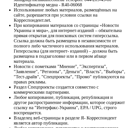
Идентификатор медиа - R40-06068
Использование любых материалов, размещённых на
сайте, разрешается при условии ссылки на
Корреспондент.net.
При копировании материалов со страницы «Новости
Украины и мира», для интернет-изданий – обязательна
прямая открытая для поисковых систем гиперссылка.
Ссылка должна быть размещена в независимости от
полного либо частичного использования материалов.
Гиперссылка (для интернет- изданий) – должна быть
размещена в подзаголовке или в первом абзаце
материала.
Новости с пометками "Мнение", "Экспертиза",
"Заявление", "Регионы", "Деньги", "Власть", "Выборы",
"Тест-драйв", "Спецпроекты", "Промо" публикуются на
правах рекламы.
Раздел Спецпроекты создается совместно с
коммерческими партнерами.
Любое копирование, публикация, републикация и
другое распространение информации, которое содержит
ссылку на "Интерфакс-Украина", EPA / UPG, строго
воспрещается.
Владелец веб-страницы в разделе Я- Корреспондент
является автор публикации.