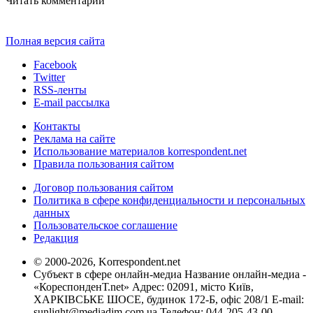
Читать комментарии
Полная версия сайта
Facebook
Twitter
RSS-ленты
E-mail рассылка
Контакты
Реклама на сайте
Использование материалов korrespondent.net
Правила пользования сайтом
Договор пользования сайтом
Политика в сфере конфиденциальности и персональных
данных
Пользовательское соглашение
Редакция
© 2000-2026, Korrespondent.net
Субъект в сфере онлайн-медиа Название онлайн-медиа -
«КореспонденТ.net» Адрес: 02091, місто Київ,
ХАРКІВСЬКЕ ШОСЕ, будинок 172-Б, офіс 208/1 E-mail:
sunlight@mediadim.com.ua
Телефон: 044-205-43-00