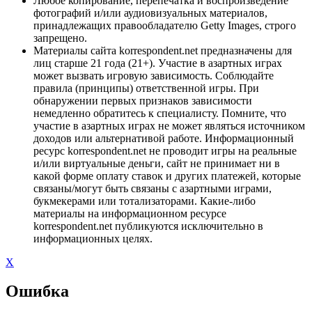
Любое копирование, перепечатка и воспроизведение
фотографий и/или аудиовизуальных материалов,
принадлежащих правообладателю Getty Images, строго
запрещено.
Материалы сайта korrespondent.net предназначены для
лиц старше 21 года (21+). Участие в азартных играх
может вызвать игровую зависимость. Соблюдайте
правила (принципы) ответственной игры. При
обнаружении первых признаков зависимости
немедленно обратитесь к специалисту. Помните, что
участие в азартных играх не может являться источником
доходов или альтернативой работе. Информационный
ресурс korrespondent.net не проводит игры на реальные
и/или виртуальные деньги, сайт не принимает ни в
какой форме оплату ставок и других платежей, которые
связаны/могут быть связаны с азартными играми,
букмекерами или тотализаторами. Какие-либо
материалы на информационном ресурсе
korrespondent.net публикуются исключительно в
информационных целях.
X
Ошибка