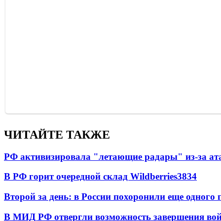
ЧИТАЙТЕ ТАКЖЕ
РФ активизировала "летающие радары" из-за а
В РФ горит очередной склад Wildberries
3834
Второй за день: в России похоронили еще одного 
В МИД РФ отвергли возможность завершения во