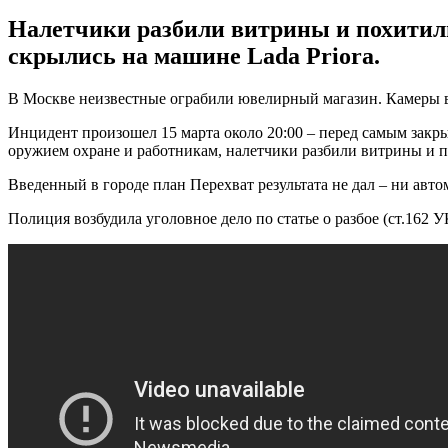
Налетчики разбили витрины и похитил
скрылись на машине Lada Priora.
В Москве неизвестные ограбили ювелирный магазин. Камеры ви
Инцидент произошел 15 марта около 20:00 – перед самым закр
оружием охране и работникам, налетчики разбили витрины и п
Введенный в городе план Перехват результата не дал – ни авто
Полиция возбудила уголовное дело по статье о разбое (ст.162