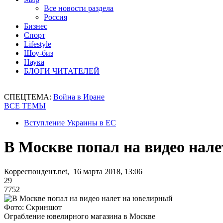
Все новости раздела
Россия
Бизнес
Спорт
Lifestyle
Шоу-биз
Наука
БЛОГИ ЧИТАТЕЛЕЙ
СПЕЦТЕМА:
Война в Иране
ВСЕ ТЕМЫ
Вступление Украины в ЕС
В Москве попал на видео нал
Корреспондент.net, 16 марта 2018, 13:06
29
7752
Фото: Скриншот
Ограбление ювелирного магазина в Москве