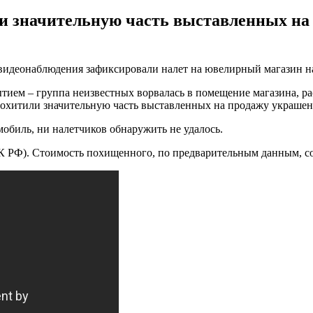
и значительную часть выставленных на 
деонаблюдения зафиксировали налет на ювелирный магазин на с
ытием – группа неизвестных ворвалась в помещение магазина, р
охитили значительную часть выставленных на продажу украшений
мобиль, ни налетчиков обнаружить не удалось.
 УК РФ). Стоимость похищенного, по предварительным данным, сос