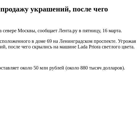
продажу украшений, после чего
евере Москвы, сообщает Лента.ру в пятницу, 16 марта.
асположенного в доме 69 на Ленинградском проспекте. Угрожая
, после чего скрылись на машине Lada Priora светлого цвета.
тавляет около 50 млн рублей (около 880 тысяч долларов).