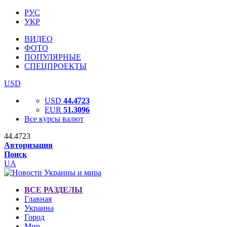
РУС
УКР
ВИДЕО
ФОТО
ПОПУЛЯРНЫЕ
СПЕЦПРОЕКТЫ
USD
USD
44.4723
EUR
51.3096
Все курсы валют
44.4723
Авторизация
Поиск
UA
ВСЕ РАЗДЕЛЫ
Главная
Украина
Город
Мир