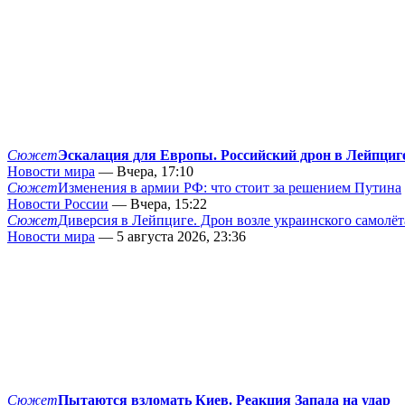
Сюжет
Эскалация для Европы. Российский дрон в Лейпциг
Новости мира
— Вчера, 17:10
Сюжет
Изменения в армии РФ: что стоит за решением Путина
Новости России
— Вчера, 15:22
Сюжет
Диверсия в Лейпциге. Дрон возле украинского самолёт
Новости мира
— 5 августа 2026, 23:36
Сюжет
Пытаются взломать Киев. Реакция Запада на удар