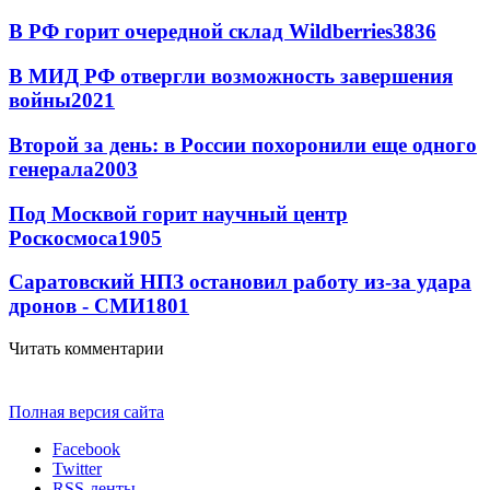
В РФ горит очередной склад Wildberries
3836
В МИД РФ отвергли возможность завершения
войны
2021
Второй за день: в России похоронили еще одного
генерала
2003
Под Москвой горит научный центр
Роскосмоса
1905
Саратовский НПЗ остановил работу из-за удара
дронов - СМИ
1801
Читать комментарии
Полная версия сайта
Facebook
Twitter
RSS-ленты