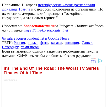
Напомним, 11 апреля
петербургские казаки разжаловали
Дональда Трампа
и с позором исключили из организации. По
их мнению, американский президент "оскорбляет
государство, а это нельзя терпеть".
Новости от
Корреспондент.net
в Telegram. Подписывайтесь
на наш канал
https://t.me/korrespondentnet
Читайте Korrespondent.net в Google News
ТЕГИ:
Россия
,
кража
,
фото
,
казаки
,
полиция
,
Санкт-
Петербург
,
тамплиеры
Если вы заметили ошибку, выделите необходимый текст и
нажмите Ctrl+Enter, чтобы сообщить об этом редакции.