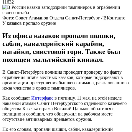
11632
Фото: Совет Атаманов Отдела Санкт-Петербург / ВКонтакте
У казаков пропало оружие
Из офиса казаков пропали шашки,
сабли, кавалерийский карабин,
нагайки, свистовой горн. Также был
похищен мальтийский кинжал.
В Санкт-Петербурге полиция проводит проверку по факту
ограбления штаба местных казаков, которые подозревают в
организации преступления бывшего атамана, разжалованного
из-за членства в ордене тамплиеров.
Как сообщает
Интерфакс
в пятницу, 11 мая, на этой неделе
наказной атаман Санкт-Петербургского отдельного казачьего
общества Казачья стража Виталий Царьков обратился в
полицию и сообщил, что обнаружил на рабочем месте
отсутствие антикварных предметов оружия.
По его словам, пропали шашки, сабли, кавалерийский