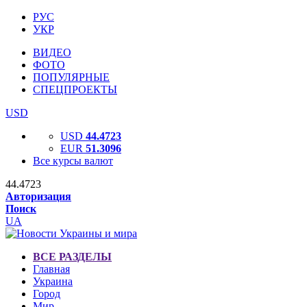
РУС
УКР
ВИДЕО
ФОТО
ПОПУЛЯРНЫЕ
СПЕЦПРОЕКТЫ
USD
USD
44.4723
EUR
51.3096
Все курсы валют
44.4723
Авторизация
Поиск
UA
ВСЕ РАЗДЕЛЫ
Главная
Украина
Город
Мир