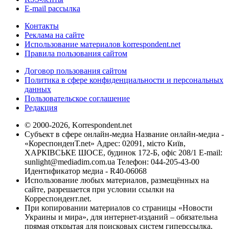
E-mail рассылка
Контакты
Реклама на сайте
Использование материалов korrespondent.net
Правила пользования сайтом
Договор пользования сайтом
Политика в сфере конфиденциальности и персональных
данных
Пользовательское соглашение
Редакция
© 2000-2026, Korrespondent.net
Субъект в сфере онлайн-медиа Название онлайн-медиа -
«КореспонденТ.net» Адрес: 02091, місто Київ,
ХАРКІВСЬКЕ ШОСЕ, будинок 172-Б, офіс 208/1 E-mail:
sunlight@mediadim.com.ua
Телефон: 044-205-43-00
Идентификатор медиа - R40-06068
Использование любых материалов, размещённых на
сайте, разрешается при условии ссылки на
Корреспондент.net.
При копировании материалов со страницы «Новости
Украины и мира», для интернет-изданий – обязательна
прямая открытая для поисковых систем гиперссылка.