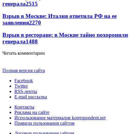
генерала
2515
Взрыв в Москве: Италия ответила РФ на ее
заявления
2270
Взрыв в ресторане: в Москве тайно похоронили
генерала
1488
Читать комментарии
Полная версия сайта
Facebook
Twitter
RSS-ленты
E-mail рассылка
Контакты
Реклама на сайте
Использование материалов korrespondent.net
Правила пользования сайтом
Договор пользования сайтом