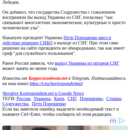
Лебедев.
Он добавил, что государства Содружества с сожалением
восприняли бы выход Украины из СНГ, поскольку "нас
связывают многолетние экономические, культурные и просто
человеческие узы".
Накануне президент Украины
Петр Порошенко ввел в
действие решение СНБО
о выходе из СНГ. При этом само
решение на сайте президента не обнародовано, так как имеет
гриф "для служебного пользования".
Ранее Россия заявила, что
выход Украины из органов СНГ
может занять не менее года.
Новости от
Корреспондент.net
в Telegram. Подписывайтесь
на наш канал
https://t.me/korrespondentnet
Читайте Korrespondent.net в Google News
ТЕГИ:
Россия
,
Украина
,
Киев
,
СНГ
,
Порошенко
,
Страны
Содружества
,
Петр Порошенко
Если вы заметили ошибку, выделите необходимый текст и
нажмите Ctrl+Enter, чтобы сообщить об этом редакции.