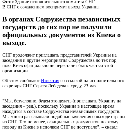
Фото: Здание исполнительного комитета СНГ
В СНГ с сожалением воспримут выход Украины
В органах Содружества независимых
государств до сих пор не получили
официальных документов из Киева о
выходе.
СНГ продолжит приглашать представителей Украины на
заседания и другие мероприятия Содружества до тех пор,
пока Киев официально не перестанет быть частью этой
организации.
Об этом сообщают
Известия
со ссылкой на исполнительного
секретаря СНГ Сергея Лебедева в среду, 23 мая.
"Мы, безусловно, будем это делать (приглашать Украину на
заседания – ред.), поскольку Украина в настоящее время
находится в составе Содружества независимых государств.
Мы много раз слышали подобные заявления о выходе страны
из СНГ. Тем не менее, официальных документов по этому
поводу из Киева в исполком СНГ не поступало", – сказал