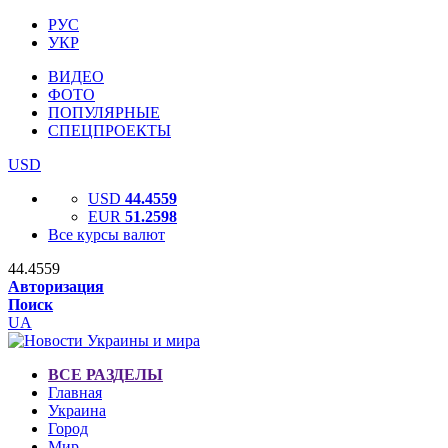
РУС
УКР
ВИДЕО
ФОТО
ПОПУЛЯРНЫЕ
СПЕЦПРОЕКТЫ
USD
USD
44.4559
EUR
51.2598
Все курсы валют
44.4559
Авторизация
Поиск
UA
ВСЕ РАЗДЕЛЫ
Главная
Украина
Город
Мир