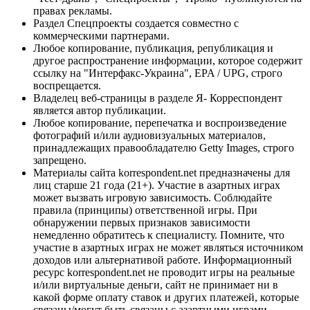
правах рекламы.
Раздел Спецпроекты создается совместно с
коммерческими партнерами.
Любое копирование, публикация, републикация и
другое распространение информации, которое содержит
ссылку на "Интерфакс-Украина", EPA / UPG, строго
воспрещается.
Владелец веб-страницы в разделе Я- Корреспондент
является автор публикации.
Любое копирование, перепечатка и воспроизведение
фотографий и/или аудиовизуальных материалов,
принадлежащих правообладателю Getty Images, строго
запрещено.
Материалы сайта korrespondent.net предназначены для
лиц старше 21 года (21+). Участие в азартных играх
может вызвать игровую зависимость. Соблюдайте
правила (принципы) ответственной игры. При
обнаружении первых признаков зависимости
немедленно обратитесь к специалисту. Помните, что
участие в азартных играх не может являться источником
доходов или альтернативой работе. Информационный
ресурс korrespondent.net не проводит игры на реальные
и/или виртуальные деньги, сайт не принимает ни в
какой форме оплату ставок и других платежей, которые
связаны/могут быть связаны с азартными играми,