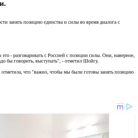
и.
ти занять позицию единства и силы во время диалога с
о это - разговаривать с Россией с позиции силы. Они, наверное,
надо бы говорить, выступать", - отметил Шойгу.
а отметила, что "важно, чтобы мы были готовы занять позицию