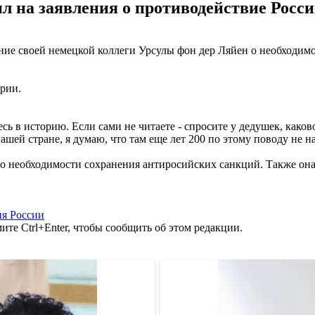
л на заявления о противодействие Росси
е своей немецкой коллеги Урсулы фон дер Ляйен о необходимос
ории.
есь в историю. Если сами не читаете - спросите у дедушек, каков
 нашей стране, я думаю, что там еще лет 200 по этому поводу не 
, о необходимости сохранения антиросийских санкций. Также он
ия России
те Ctrl+Enter, чтобы сообщить об этом редакции.