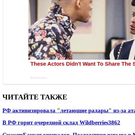
ЧИТАЙТЕ ТАКЖЕ
РФ активизировала "летающие радары" из-за а
В РФ горит очередной склад Wildberries
3862
Сюжет
Банкет генералов. Последствия взрыва в 