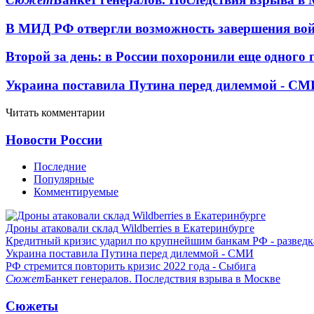
В МИД РФ отвергли возможность завершения во
Второй за день: в России похоронили еще одного 
Украина поставила Путина перед дилеммой - СМ
Читать комментарии
Новости России
Последние
Популярные
Комментируемые
Дроны атаковали склад Wildberries в Екатеринбурге
Кредитный кризис ударил по крупнейшим банкам РФ - разведк
Украина поставила Путина перед дилеммой - СМИ
РФ стремится повторить кризис 2022 года - Сыбига
Сюжет
Банкет генералов. Последствия взрыва в Москве
Сюжеты