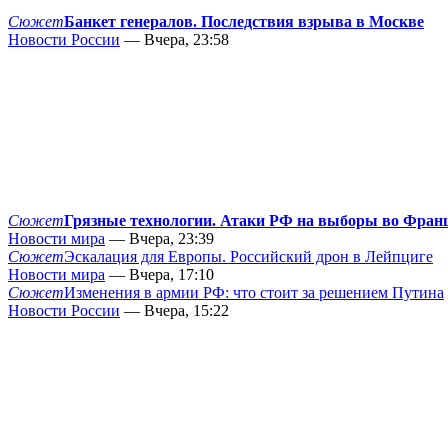
Сюжет
Банкет генералов. Последствия взрыва в Москве
Новости России
— Вчера, 23:58
Сюжет
Грязные технологии. Атаки РФ на выборы во Фран
Новости мира
— Вчера, 23:39
Сюжет
Эскалация для Европы. Российский дрон в Лейпциге
Новости мира
— Вчера, 17:10
Сюжет
Изменения в армии РФ: что стоит за решением Путина
Новости России
— Вчера, 15:22