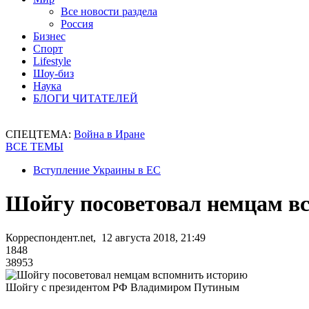
Все новости раздела
Россия
Бизнес
Спорт
Lifestyle
Шоу-биз
Наука
БЛОГИ ЧИТАТЕЛЕЙ
СПЕЦТЕМА:
Война в Иране
ВСЕ ТЕМЫ
Вступление Украины в ЕС
Шойгу посоветовал немцам в
Корреспондент.net, 12 августа 2018, 21:49
1848
38953
Шойгу с президентом РФ Владимиром Путиным