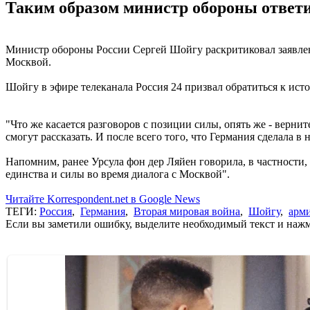
Таким образом министр обороны ответи
Министр обороны России Сергей Шойгу раскритиковал заявлени
Москвой.
Шойгу в эфире телеканала Россия 24 призвал обратиться к ист
"Что же касается разговоров с позиции силы, опять же - вернит
смогут рассказать. И после всего того, что Германия сделала в
Напомним, ранее Урсула фон дер Ляйен говорила, в частности
единства и силы во время диалога с Москвой".
Читайте Korrespondent.net в Google News
ТЕГИ:
Россия
,
Германия
,
Вторая мировая война
,
Шойгу
,
арм
Если вы заметили ошибку, выделите необходимый текст и нажми