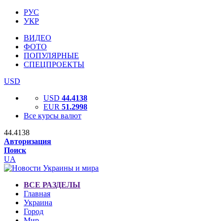
РУС
УКР
ВИДЕО
ФОТО
ПОПУЛЯРНЫЕ
СПЕЦПРОЕКТЫ
USD
USD
44.4138
EUR
51.2998
Все курсы валют
44.4138
Авторизация
Поиск
UA
ВСЕ РАЗДЕЛЫ
Главная
Украина
Город
Мир