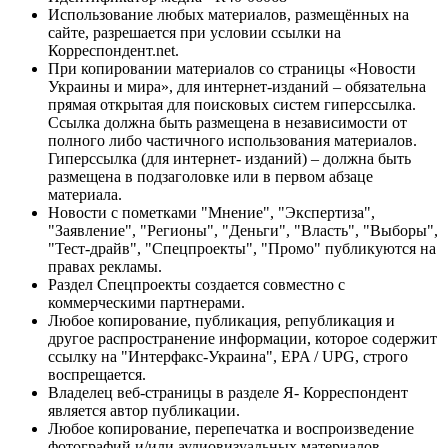
Использование любых материалов, размещённых на
сайте, разрешается при условии ссылки на
Корреспондент.net.
При копировании материалов со страницы «Новости
Украины и мира», для интернет-изданий – обязательна
прямая открытая для поисковых систем гиперссылка.
Ссылка должна быть размещена в независимости от
полного либо частичного использования материалов.
Гиперссылка (для интернет- изданий) – должна быть
размещена в подзаголовке или в первом абзаце
материала.
Новости с пометками "Мнение", "Экспертиза",
"Заявление", "Регионы", "Деньги", "Власть", "Выборы",
"Тест-драйв", "Спецпроекты", "Промо" публикуются на
правах рекламы.
Раздел Спецпроекты создается совместно с
коммерческими партнерами.
Любое копирование, публикация, републикация и
другое распространение информации, которое содержит
ссылку на "Интерфакс-Украина", EPA / UPG, строго
воспрещается.
Владелец веб-страницы в разделе Я- Корреспондент
является автор публикации.
Любое копирование, перепечатка и воспроизведение
фотографий и/или аудиовизуальных материалов,