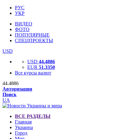
РУС
УКР
ВИДЕО
ФОТО
ПОПУЛЯРНЫЕ
СПЕЦПРОЕКТЫ
USD
USD
44.4886
EUR
51.3350
Все курсы валют
44.4886
Авторизация
Поиск
UA
ВСЕ РАЗДЕЛЫ
Главная
Украина
Город
Мир