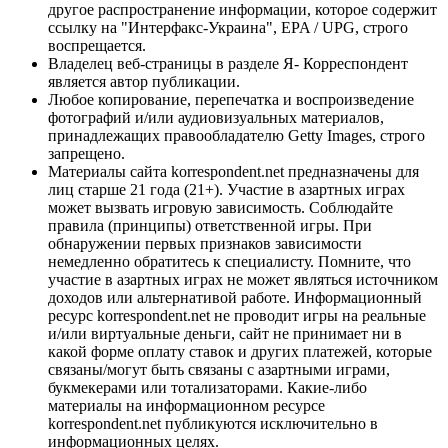
другое распространение информации, которое содержит
ссылку на "Интерфакс-Украина", EPA / UPG, строго
воспрещается.
Владелец веб-страницы в разделе Я- Корреспондент
является автор публикации.
Любое копирование, перепечатка и воспроизведение
фотографий и/или аудиовизуальных материалов,
принадлежащих правообладателю Getty Images, строго
запрещено.
Материалы сайта korrespondent.net предназначены для
лиц старше 21 года (21+). Участие в азартных играх
может вызвать игровую зависимость. Соблюдайте
правила (принципы) ответственной игры. При
обнаружении первых признаков зависимости
немедленно обратитесь к специалисту. Помните, что
участие в азартных играх не может являться источником
доходов или альтернативой работе. Информационный
ресурс korrespondent.net не проводит игры на реальные
и/или виртуальные деньги, сайт не принимает ни в
какой форме оплату ставок и других платежей, которые
связаны/могут быть связаны с азартными играми,
букмекерами или тотализаторами. Какие-либо
материалы на информационном ресурсе
korrespondent.net публикуются исключительно в
информационных целях.