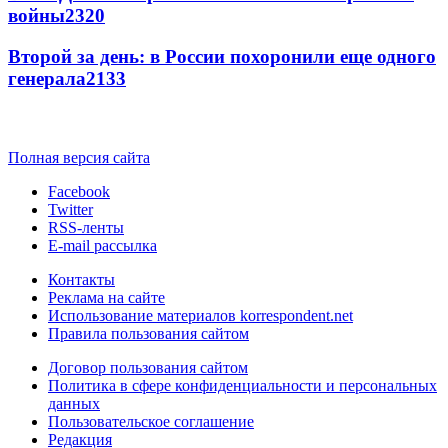
войны
2320
Второй за день: в России похоронили еще одного
генерала
2133
Полная версия сайта
Facebook
Twitter
RSS-ленты
E-mail рассылка
Контакты
Реклама на сайте
Использование материалов korrespondent.net
Правила пользования сайтом
Договор пользования сайтом
Политика в сфере конфиденциальности и персональных
данных
Пользовательское соглашение
Редакция