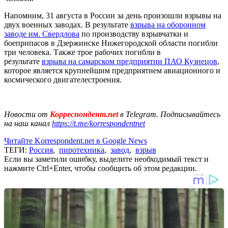
Напомним, 31 августа в России за день произошли взрывы на
двух военных заводах. В результате
взрыва на оборонном
заводе им. Свердлова
по производству взрывчатки и
боеприпасов в Дзержинске Нижегородской области погибли
три человека. Также трое рабочих погибли в
результате
взрыва на самарском предприятии ПАО Кузнецов
,
которое является крупнейшим предприятием авиационного и
космического двигателестроения.
Новости от
Корреспондент.net
в Telegram. Подписывайтесь
на наш канал
https://t.me/korrespondentnet
Читайте Korrespondent.net в Google News
ТЕГИ:
Россия
,
пиротехника
,
завод
,
взрыв
Если вы заметили ошибку, выделите необходимый текст и
нажмите Ctrl+Enter, чтобы сообщить об этом редакции.