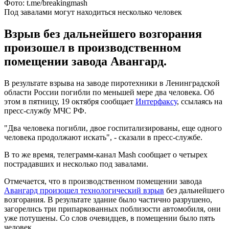
Фото: t.me/breakingmash
Под завалами могут находиться несколько человек
Взрыв без дальнейшего возгорания
произошел в производственном
помещении завода Авангард.
В результате взрыва на заводе пиротехники в Ленинградской
области России погибли по меньшей мере два человека. Об
этом в пятницу, 19 октября сообщает
Интерфаксу
, ссылаясь на
пресс-службу МЧС РФ.
"Два человека погибли, двое госпитализированы, еще одного
человека продолжают искать", - сказали в пресс-службе.
В то же время, телеграмм-канал Mash сообщает о четырех
пострадавших и несколько под завалами.
Отмечается, что в производственном помещении завода
Авангард произошел технологический взрыв
без дальнейшего
возгорания. В результате здание было частично разрушено,
загорелись три припаркованных поблизости автомобиля, они
уже потушены. Со слов очевидцев, в помещении было пять
человек.