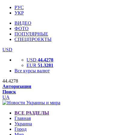
РУС
УКР
ВИДЕО
ФОТО
ПОПУЛЯРНЫЕ
СПЕЦПРОЕКТЫ
USD
USD
44.4278
EUR
51.3281
Все курсы валют
44.4278
Авторизация
Поиск
UA
ВСЕ РАЗДЕЛЫ
Главная
Украина
Город
Мир