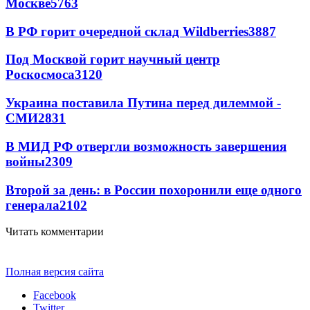
Москве
5763
В РФ горит очередной склад Wildberries
3887
Под Москвой горит научный центр
Роскосмоса
3120
Украина поставила Путина перед дилеммой -
СМИ
2831
В МИД РФ отвергли возможность завершения
войны
2309
Второй за день: в России похоронили еще одного
генерала
2102
Читать комментарии
Полная версия сайта
Facebook
Twitter