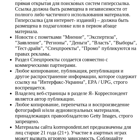
прямая открытая для поисковых систем гиперссылка.
Ссылка должна быть размещена в независимости от
полного либо частичного использования материалов.
Гиперссылка (для интернет- изданий) – должна быть
размещена в подзаголовке или в первом абзаце
материала.
Новости с пометками "Мнение", "Экспертиза",
"Заявление", "Регионы", "Деньги", "Власть", "Выборы",
"Тест-драйв", "Спецпроекты", "Промо" публикуются на
правах рекламы.
Раздел Спецпроекты создается совместно с
коммерческими партнерами.
Любое копирование, публикация, републикация и
другое распространение информации, которое содержит
ссылку на "Интерфакс-Украина", EPA / UPG, строго
воспрещается.
Владелец веб-страницы в разделе Я- Корреспондент
является автор публикации.
Любое копирование, перепечатка и воспроизведение
фотографий и/или аудиовизуальных материалов,
принадлежащих правообладателю Getty Images, строго
запрещено.
Материалы сайта korrespondent.net предназначены для
лиц старше 21 года (21+). Участие в азартных играх
может вызвать игровую зависимость. Соблюдайте