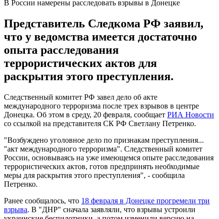
В России намерены расследовать взрывы в Донецке
Представитель Следкома РФ заявил,
что у ведомства имеется достаточно
опыта расследования
террористических актов для
раскрытия этого преступления.
Следственный комитет РФ завел дело об акте
международного терроризма после трех взрывов в центре
Донецка. Об этом в среду, 20 февраля, сообщает
РИА Новости
со ссылкой на представителя СК РФ Светлану Петренко.
"Возбуждено уголовное дело по признакам преступления...
"акт международного терроризма". Следственный комитет
России, основываясь на уже имеющемся опыте расследования
террористических актов, готов предпринять необходимые
меры для раскрытия этого преступления", - сообщила
Петренко.
Ранее сообщалось, что
18 февраля в Донецке прогремели три
взрыва
. В "ДНР" сначала заявляли, что взрывы устроили
украинские беспилотники, а потом изменили версию на