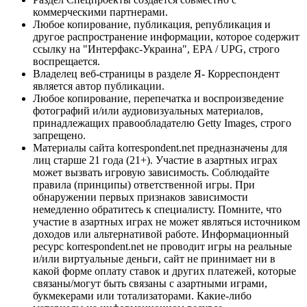
коммерческими партнерами.
Любое копирование, публикация, републикация и
другое распространение информации, которое содержит
ссылку на "Интерфакс-Украина", EPA / UPG, строго
воспрещается.
Владелец веб-страницы в разделе Я- Корреспондент
является автор публикации.
Любое копирование, перепечатка и воспроизведение
фотографий и/или аудиовизуальных материалов,
принадлежащих правообладателю Getty Images, строго
запрещено.
Материалы сайта korrespondent.net предназначены для
лиц старше 21 года (21+). Участие в азартных играх
может вызвать игровую зависимость. Соблюдайте
правила (принципы) ответственной игры. При
обнаружении первых признаков зависимости
немедленно обратитесь к специалисту. Помните, что
участие в азартных играх не может являться источником
доходов или альтернативой работе. Информационный
ресурс korrespondent.net не проводит игры на реальные
и/или виртуальные деньги, сайт не принимает ни в
какой форме оплату ставок и других платежей, которые
связаны/могут быть связаны с азартными играми,
букмекерами или тотализаторами. Какие-либо