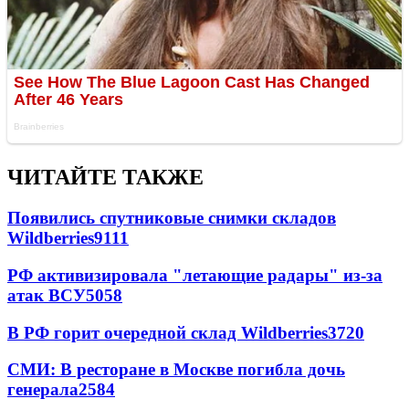
ЧИТАЙТЕ ТАКЖЕ
Появились спутниковые снимки складов
Wildberries
9111
РФ активизировала "летающие радары" из-за
атак ВСУ
5058
В РФ горит очередной склад Wildberries
3720
СМИ: В ресторане в Москве погибла дочь
генерала
2584