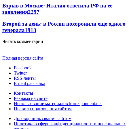
Взрыв в Москве: Италия ответила РФ на ее
заявления
2297
Второй за день: в России похоронили еще одного
генерала
1913
Читать комментарии
Полная версия сайта
Facebook
Twitter
RSS-ленты
E-mail рассылка
Контакты
Реклама на сайте
Использование материалов korrespondent.net
Правила пользования сайтом
Договор пользования сайтом
Политика в сфере конфиденциальности и персональных
данных