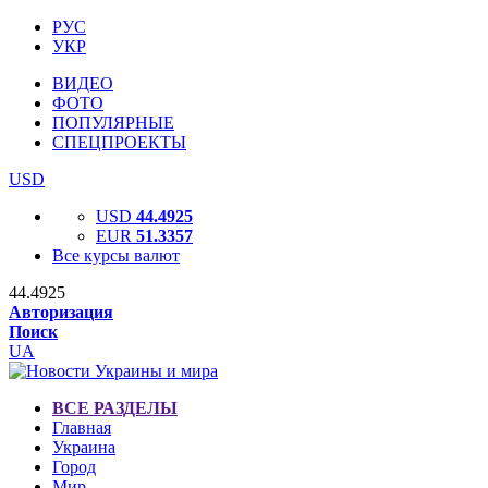
РУС
УКР
ВИДЕО
ФОТО
ПОПУЛЯРНЫЕ
СПЕЦПРОЕКТЫ
USD
USD
44.4925
EUR
51.3357
Все курсы валют
44.4925
Авторизация
Поиск
UA
ВСЕ РАЗДЕЛЫ
Главная
Украина
Город
Мир