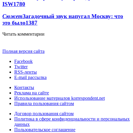
ISW
1780
Сюжет
Загадочный звук напугал Москву: что
это было
1387
Читать комментарии
Полная версия сайта
Facebook
Twitter
RSS-ленты
E-mail рассылка
Контакты
Реклама на сайте
Использование материалов korrespondent.net
Правила пользования сайтом
Договор пользования сайтом
Политика в сфере конфиденциальности и персональных
данных
Пользовательское соглашение