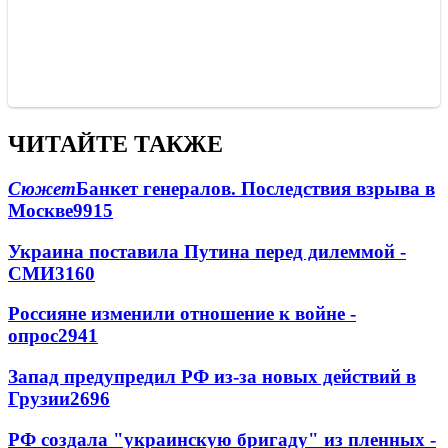
ЧИТАЙТЕ ТАКЖЕ
Сюжет
Банкет генералов. Последствия взрыва в
Москве
9915
Украина поставила Путина перед дилеммой -
СМИ
3160
Россияне изменили отношение к войне -
опрос
2941
Запад предупредил РФ из-за новых действий в
Грузии
2696
РФ создала "украинскую бригаду" из пленных -