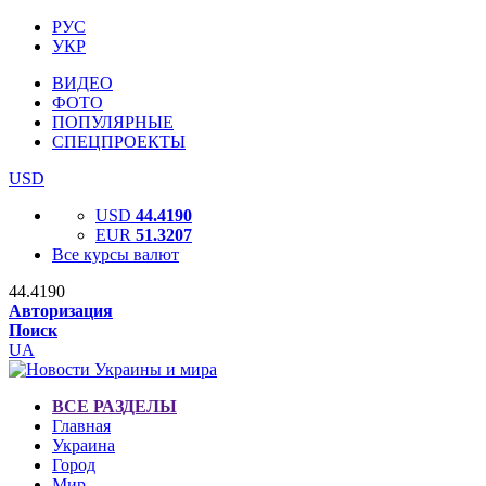
РУС
УКР
ВИДЕО
ФОТО
ПОПУЛЯРНЫЕ
СПЕЦПРОЕКТЫ
USD
USD
44.4190
EUR
51.3207
Все курсы валют
44.4190
Авторизация
Поиск
UA
ВСЕ РАЗДЕЛЫ
Главная
Украина
Город
Мир