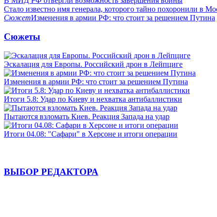
В МИД РФ отвергли возможность завершения войны
Стало известно имя генерала, которого тайно похоронили в Мо
Сюжет
Изменения в армии РФ: что стоит за решением Путина
Сюжеты
Эскалация для Европы. Российский дрон в Лейпциге
Изменения в армии РФ: что стоит за решением Путина
Итоги 5.8: Удар по Киеву и нехватка антибаллистики
Пытаются взломать Киев. Реакция Запада на удар
Итоги 04.08: "Сафари" в Херсоне и итоги операции
ВЫБОР РЕДАКТОРА