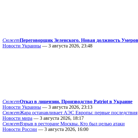
Сюжет
Переговорщик Зеленского. Новая должность Умеро
Новости Украины
— 3 августа 2026, 23:48
Сюжет
Отказ в лицензии. Производство Patriot в Украине
Новости Украины
— 3 августа 2026, 23:13
Сюжет
Жара останавливает АЭС Европы: первые последствия
Новости мира
— 3 августа 2026, 18:17
Сюжет
Взрыв в ресторане Москвы. Кто был целью атаки
Новости России
— 3 августа 2026, 16:00