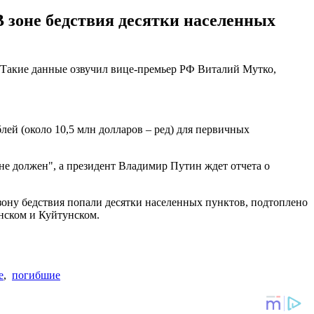
 зоне бедствия десятки населенных
и. Такие данные озвучил вице-премьер РФ Виталий Мутко,
ей (около 10,5 млн долларов – ред) для первичных
 не должен", а президент Владимир Путин ждет отчета о
В зону бедствия попали десятки населенных пунктов, подтоплено
нском и Куйтунском.
е
,
погибшие