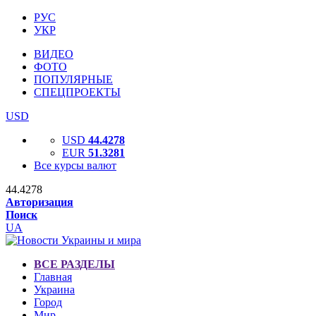
РУС
УКР
ВИДЕО
ФОТО
ПОПУЛЯРНЫЕ
СПЕЦПРОЕКТЫ
USD
USD
44.4278
EUR
51.3281
Все курсы валют
44.4278
Авторизация
Поиск
UA
ВСЕ РАЗДЕЛЫ
Главная
Украина
Город
Мир