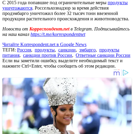
С 2015 года попавшие под ограничительные меры
продукты
уничтожаются
. Россельхознадзор за время действия
продэмбарго уничтожил более 32 тысяч тонн ввезенной
продукции растительного происхождения и животноводства.
Новости от
Корреспондент.net
в Telegram. Подписывайтесь
на наш канал
https://t.me/korrespondentnet
Читайте Korrespondent.net в Google News
ТЕГИ:
Россия
,
продукты
,
санкции
,
эмбарго
,
продукты
питания
,
санкции против России
,
Ответные санкции России
Если вы заметили ошибку, выделите необходимый текст и
нажмите Ctrl+Enter, чтобы сообщить об этом редакции.