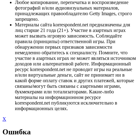
Любое копирование, перепечатка и воспроизведение
фотографий и/или аудиовизуальных материалов,
принадлежащих правообладателю Getty Images, строго
запрещено.
Материалы сайта korrespondent.net предназначены для
лиц старше 21 года (21+). Участие в азартных играх
может вызвать игровую зависимость. Соблюдайте
правила (принципы) ответственной игры. При
обнаружении первых признаков зависимости
немедленно обратитесь к специалисту. Помните, что
участие в азартных играх не может являться источником
доходов или альтернативой работе. Информационный
ресурс korrespondent.net не проводит игры на реальные
и/или виртуальные деньги, сайт не принимает ни в
какой форме оплату ставок и других платежей, которые
связаны/могут быть связаны с азартными играми,
букмекерами или тотализаторами. Какие-либо
материалы на информационном ресурсе
korrespondent.net публикуются исключительно в
информационных целях.
X
Ошибка