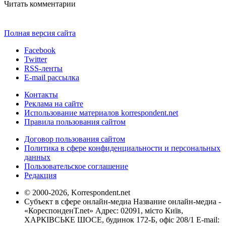
Читать комментарии
Полная версия сайта
Facebook
Twitter
RSS-ленты
E-mail рассылка
Контакты
Реклама на сайте
Использование материалов korrespondent.net
Правила пользования сайтом
Договор пользования сайтом
Политика в сфере конфиденциальности и персональных
данных
Пользовательское соглашение
Редакция
© 2000-2026, Korrespondent.net
Субъект в сфере онлайн-медиа Название онлайн-медиа -
«КореспонденТ.net» Адрес: 02091, місто Київ,
ХАРКІВСЬКЕ ШОСЕ, будинок 172-Б, офіс 208/1 E-mail: