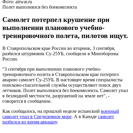
Фото: airwar.ru
Полет выполнялся без боекомплекта
Самолет потерпел крушение при
выполнении планового учебно-
тренировочного полета, пилотов ищут.
В Ставропольском крае России во вторник, 3 сентября,
разбился штурмовик Су-25УБ, сообщили в Минобороны
России.
"3 сентября при выполнении планового учебно-
тренировочного полета в Ставропольском крае потерпел
аварию самолет Су-25УБ. В настоящее время специалисты
поисково-спасательной службы осуществляют поиск двух
летчиков. Полет выполнялся без боекомплекта. Самолет упал
в безлюдной местности, разрушений на земле нет", -
говорится в сообщении.
Как сообщалось, на прошлой неделе испанский
военный
самолет упал в Средиземное море
. А в Канаде
самолет
разбился во время авиашоу
.