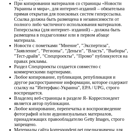
При копировании материалов со страницы «Новости
Украины и мира», для интернет-изданий – обязательна
прямая открытая для поисковых систем гиперссылка.
Ссылка должна быть размещена в независимости от
полного либо частичного использования материалов.
Гиперссылка (для интернет- изданий) – должна быть
размещена в подзаголовке или в первом абзаце
материала.
Новости с пометками "Мнение", "Экспертиза",
"Заявление", "Регионы", "Деньги", "Власть", "Выборы",
"Тест-драйв", "Спецпроекты", "Промо" публикуются на
правах рекламы.
Раздел Спецпроекты создается совместно с
коммерческими партнерами.
Любое копирование, публикация, републикация и
другое распространение информации, которое содержит
ссылку на "Интерфакс-Украина", EPA / UPG, строго
воспрещается.
Владелец веб-страницы в разделе Я- Корреспондент
является автор публикации.
Любое копирование, перепечатка и воспроизведение
фотографий и/или аудиовизуальных материалов,
принадлежащих правообладателю Getty Images, строго
запрещено.
Материалы сайта korrespondent.net предназначены для