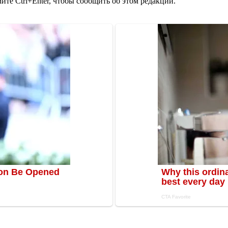
те Ctrl+Enter, чтобы сообщить об этом редакции.