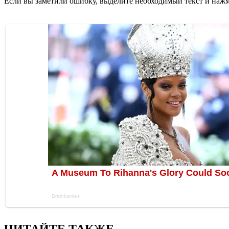
Если вы заметили ошибку, выделите необходимый текст и нажми
ЧИТАЙТЕ ТАКЖЕ