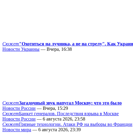
Сюжет
"Охотиться на лучника, а не на стрелу". Как Украи
Новости Украины
— Вчера, 16:38
Сюжет
Загадочный звук напугал Москву: что это было
Новости России
— Вчера, 15:29
Сюжет
Банкет генералов. Последствия взрыва в Москве
Новости России
— 6 августа 2026, 23:58
Сюжет
Грязные технологии. Атаки РФ на выборы во Франции
Новости мира
— 6 августа 2026, 23:39