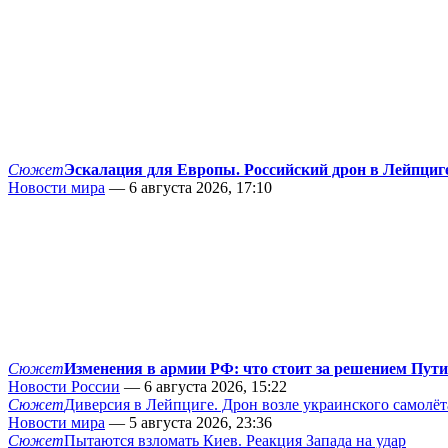
Сюжет
Эскалация для Европы. Российский дрон в Лейпциг
Новости мира
— 6 августа 2026, 17:10
Сюжет
Изменения в армии РФ: что стоит за решением Пут
Новости России
— 6 августа 2026, 15:22
Сюжет
Диверсия в Лейпциге. Дрон возле украинского самолёт
Новости мира
— 5 августа 2026, 23:36
Сюжет
Пытаются взломать Киев. Реакция Запада на удар