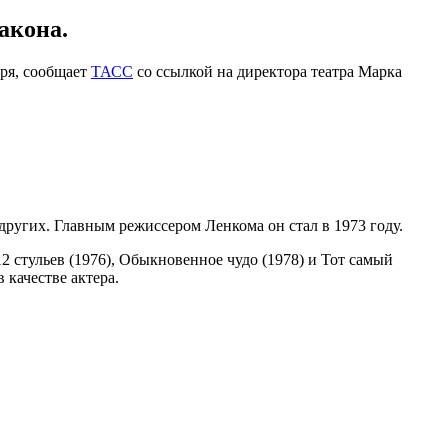
акона.
бря, сообщает
ТАСС
со ссылкой на директора театра Марка
других. Главным режиссером Ленкома он стал в 1973 году.
2 стульев (1976), Обыкновенное чудо (1978) и Тот самый
 качестве актера.