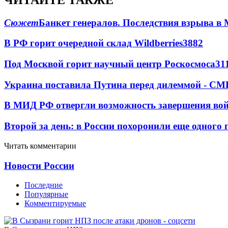
Сюжет
Банкет генералов. Последствия взрыва в 
В РФ горит очередной склад Wildberries
3882
Под Москвой горит научный центр Роскосмоса
31
Украина поставила Путина перед дилеммой - СМ
В МИД РФ отвергли возможность завершения во
Второй за день: в России похоронили еще одного 
Читать комментарии
Новости России
Последние
Популярные
Комментируемые