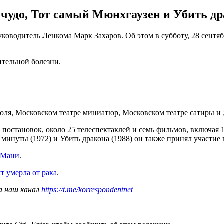
чудо, Тот самый Мюнхгаузен и Убить др
уководитель Ленкома Марк Захаров. Об этом в субботу, 28 сентя
ительной болезни.
оля, Московском театре миниатюр, Московском театре сатиры и 
постановок, около 25 телеспектаклей и семь фильмов, включая 1
минуты (1972) и Убить дракона (1988) он также принял участие в
 Мани
.
т умерла от рака
.
а наш канал
https://t.me/korrespondentnet