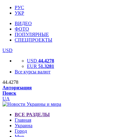
РУС
УКР
ВИДЕО
ФОТО
ПОПУЛЯРНЫЕ
СПЕЦПРОЕКТЫ
USD
USD
44.4278
EUR
51.3281
Все курсы валют
44.4278
Авторизация
Поиск
UA
ВСЕ РАЗДЕЛЫ
Главная
Украина
Город
Мир