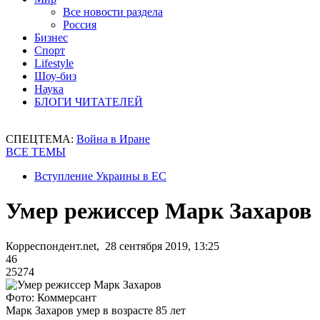
Все новости раздела
Россия
Бизнес
Спорт
Lifestyle
Шоу-биз
Наука
БЛОГИ ЧИТАТЕЛЕЙ
СПЕЦТЕМА:
Война в Иране
ВСЕ ТЕМЫ
Вступление Украины в ЕС
Умер режиссер Марк Захаров
Корреспондент.net, 28 сентября 2019, 13:25
46
25274
Фото: Коммерсант
Марк Захаров умер в возрасте 85 лет